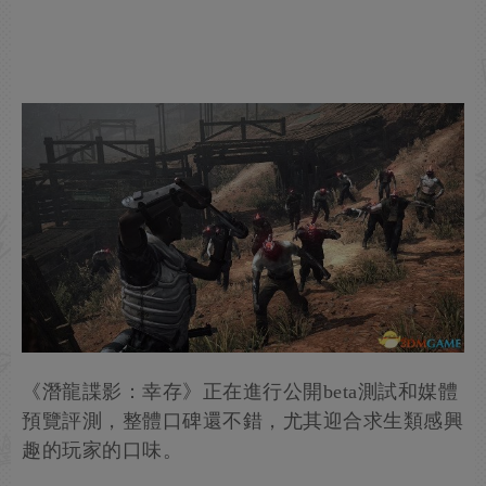
《潛龍諜影：幸存》正在進行公開beta測試和媒體
預覽評測，整體口碑還不錯，尤其迎合求生類感興
趣的玩家的口味。