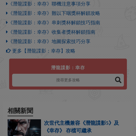
《潛龍諜影：幸存》聯機注意事項分享
《潛龍諜影：幸存》難以下咽獎杯解鎖攻略
《潛龍諜影：幸存》串刺獎杯解鎖技巧指南
《潛龍諜影：幸存》收集者獎杯解鎖指南
《潛龍諜影：幸存》地圖探索技巧分享
更多【潛龍諜影：幸存】攻略
潛龍諜影：幸存
相關新聞
次世代主機兼容《潛龍諜影5》及
《幸存》 存檔可繼承