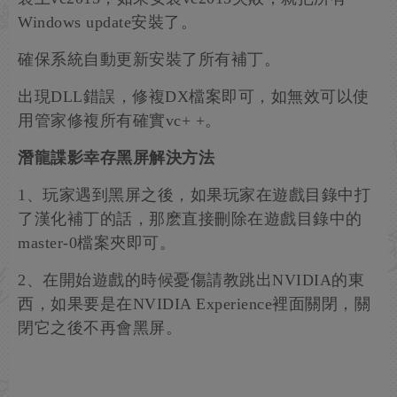
Windows update安裝了。
確保系統自動更新安裝了所有補丁。
出現DLL錯誤，修複DX檔案即可，如無效可以使
用管家修複所有確實vc+ +。
潛龍諜影幸存黑屏解決方法
1、玩家遇到黑屏之後，如果玩家在遊戲目錄中打
了漢化補丁的話，那麽直接刪除在遊戲目錄中的
master-0檔案夾即可。
2、在開始遊戲的時候憂傷請教跳出NVIDIA的東
西，如果要是在NVIDIA Experience裡面關閉，關
閉它之後不再會黑屏。