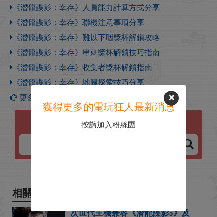
《潛龍諜影：幸存》人員能力計算方式分享
《潛龍諜影：幸存》聯機注意事項分享
《潛龍諜影：幸存》難以下咽獎杯解鎖攻略
《潛龍諜影：幸存》串刺獎杯解鎖技巧指南
《潛龍諜影：幸存》收集者獎杯解鎖指南
《潛龍諜影：幸存》地圖探索技巧分享
更多【潛龍諜影：幸存】攻略
獲得更多的電玩狂人最新消息
按讚加入粉絲團
潛龍諜影：幸存
相關新聞
次世代主機兼容《潛龍諜影5》及