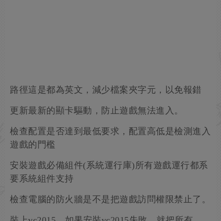
路徑這是都為英文，減少檔案夾字元，以免報錯
更新最新的顯卡驅動，防止遊戲無法進入。
檢查配置是否達到最低要求，配置高低是檢測進入
遊戲的門檻
安裝遊戲必備組件(系統運行庫)所有遊戲運行都系
要系統組件支持
檢查電腦的防火牆是不是把遊戲訪問權限禁止了。
裝上vc2015，如果安裝vc2015失敗，就把所有