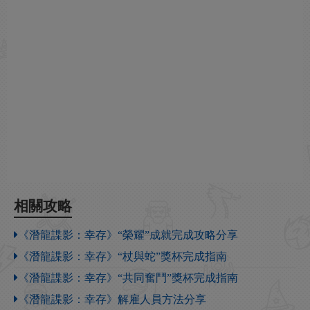
相關攻略
《潛龍諜影：幸存》“榮耀”成就完成攻略分享
《潛龍諜影：幸存》“杖與蛇”獎杯完成指南
《潛龍諜影：幸存》“共同奮鬥”獎杯完成指南
《潛龍諜影：幸存》解雇人員方法分享