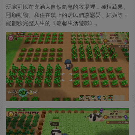
玩家可以在充滿大自然氣息的牧場裡，種植蔬果、
照顧動物、和住在鎮上的居民們談戀愛、結婚等，
能體驗完整人生的《溫馨生活遊戲》。