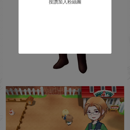
按讚加入粉絲團