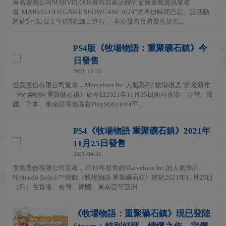
著名遊戲公司MARVELOUS宣布自家品牌的最新遊戲資訊發布
會"MARVELOUS GAME SHOWCASE 2024"的舉辦時間已定。該活動
將於5月31日上午6時在線上進行。 本次發布會將聚焦於馬...
PS4版《牧場物語：重聚礦石鎮》今
日發售
2021-11-25
世嘉股份有限公司宣布，Marvelous Inc.人氣系列“牧場物語”的最新作
《牧場物語 重聚礦石鎮》於今日2021年11月25日面向香港、台灣、韓
國、日本、東南亞等地區在PlayStation®4平...
PS4《牧場物語 重聚礦石鎮》2021年
11月25日發售
2021-08-31
世嘉股份有限公司宣布，2019年發售的Marvelous Inc.的人氣作品
Nintendo Switch™遊戲《牧場物語 重聚礦石鎮》將於2021年11月25日
（四）在香港、台灣、韓國、東南亞等亞洲...
《牧場物語：重聚礦石鎮》現已登陸