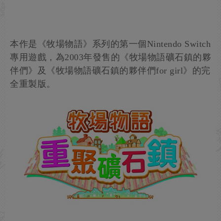
本作是《牧場物語》系列的第一個Nintendo Switch
專用遊戲，為2003年發售的《牧場物語礦石鎮的夥
伴們》及《牧場物語礦石鎮的夥伴們for girl》的完
全重製版。