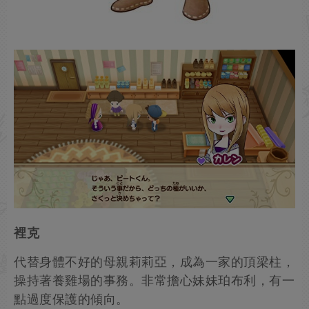
裡克
代替身體不好的母親莉莉亞，成為一家的頂梁柱，
操持著養雞場的事務。非常擔心妹妹珀布利，有一
點過度保護的傾向。