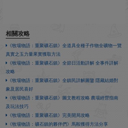
相關攻略
《牧場物語：重聚礦石鎮》全道具全種子作物全礦物一覽
真實之玉力量果實獲取方法
《牧場物語：重聚礦石鎮》全節日活動詳解 全事件詳解
攻略
《牧場物語：重聚礦石鎮》全鎮民詳解圖鑒 隱藏結婚對
象及居民喜好
《牧場物語：重聚礦石鎮》圖文教程攻略 農場經營指南
及玩法技巧
《牧場物語：重聚礦石鎮》完美開局攻略
《牧場物語：礦石鎮的夥伴們》馬鞍獲得方法分享