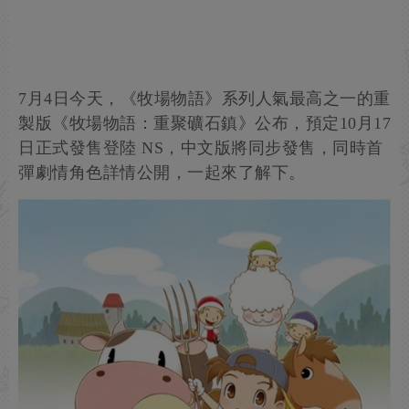
7月4日今天，《牧場物語》系列人氣最高之一的重
製版《牧場物語：重聚礦石鎮》公布，預定10月17
日正式發售登陸 NS，中文版將同步發售，同時首
彈劇情角色詳情公開，一起來了解下。