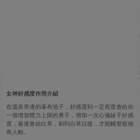
女神好感度作用介紹
在溫泉旁邊的瀑布池子，好感度到一定程度會給你
一個增加體力上限的果子，增加一次心儀妹子好感
度，最後會給白草，刷到白草以後，才能觸發寵物
商人帕。