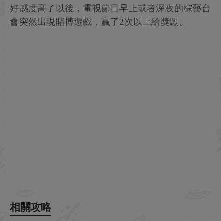
好感度高了以後，電視節目早上或者深夜的綜藝台
會突然出現賭博遊戲，贏了2次以上給獎勵。
相關攻略