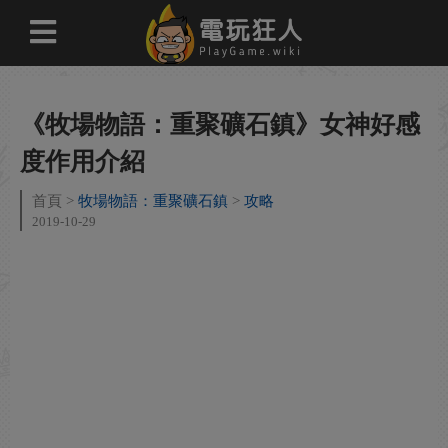
《牧場物語：重聚礦石鎮》女神好感
度作用介紹
首頁
牧場物語：重聚礦石鎮
攻略
2019-10-29