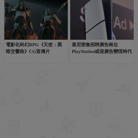
電影化科幻RPG《天使：黑
索尼密集招聘廣告崗位
暗交響曲》CG宣傳片
PlayStation或迎廣告變現時代