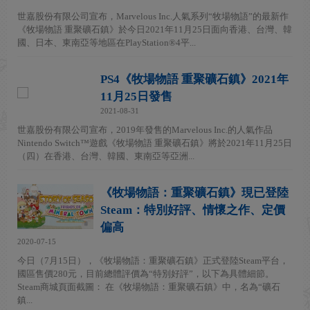
世嘉股份有限公司宣布，Marvelous Inc.人氣系列“牧場物語”的最新作
《牧場物語 重聚礦石鎮》於今日2021年11月25日面向香港、台灣、韓
國、日本、東南亞等地區在PlayStation®4平...
PS4《牧場物語 重聚礦石鎮》2021年
11月25日發售
2021-08-31
世嘉股份有限公司宣布，2019年發售的Marvelous Inc.的人氣作品
Nintendo Switch™遊戲《牧場物語 重聚礦石鎮》將於2021年11月25日
（四）在香港、台灣、韓國、東南亞等亞洲...
《牧場物語：重聚礦石鎮》現已登陸
Steam：特別好評、情懷之作、定價
偏高
2020-07-15
今日（7月15日），《牧場物語：重聚礦石鎮》正式登陸Steam平台，
國區售價280元，目前總體評價為“特別好評”，以下為具體細節。
Steam商城頁面截圖： 在《牧場物語：重聚礦石鎮》中，名為“礦石
鎮...