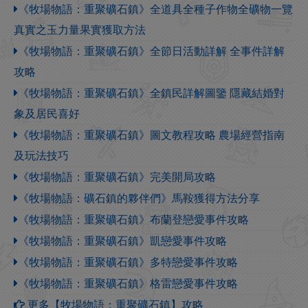
《牧場物語：重聚礦石鎮》全道具全種子作物全礦物一覽
真實之玉力量果實獲取方法
《牧場物語：重聚礦石鎮》全節日活動詳解 全事件詳解
攻略
《牧場物語：重聚礦石鎮》全鎮民詳解圖鑒 隱藏結婚對
象及居民喜好
《牧場物語：重聚礦石鎮》圖文教程攻略 農場經營指南
及玩法技巧
《牧場物語：重聚礦石鎮》完美開局攻略
《牧場物語：礦石鎮的夥伴們》馬鞍獲得方法分享
《牧場物語：重聚礦石鎮》布蘭登戀愛事件攻略
《牧場物語：重聚礦石鎮》凱戀愛事件攻略
《牧場物語：重聚礦石鎮》多特戀愛事件攻略
《牧場物語：重聚礦石鎮》格雷戀愛事件攻略
更多【牧場物語：重聚礦石鎮】攻略