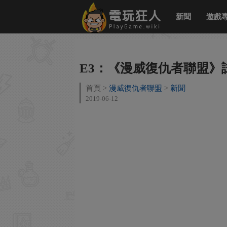
新聞
遊戲
E3：《漫威復仇者聯盟》
首頁
漫威復仇者聯盟
新聞
2019-06-12