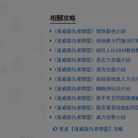
相關攻略
《漫威復仇者聯盟》寶珠顏色介紹
《漫威復仇者聯盟》保險庫大門激活打
《漫威復仇者聯盟》綠巨人HARM教程
《漫威復仇者聯盟》意志力含義介紹
《漫威復仇者聯盟》過充含義介紹
《漫威復仇者聯盟》前線基地進入方法
《漫威復仇者聯盟》鋼鐵俠玩法介紹
《漫威復仇者聯盟》新手常見問題匯總
《漫威復仇者聯盟》能否重置技能點問
《漫威復仇者聯盟》威力攻擊介紹
更多【漫威復仇者聯盟】攻略