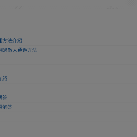
開方法介紹
翻過敵人通過方法
介紹
解答
題解答