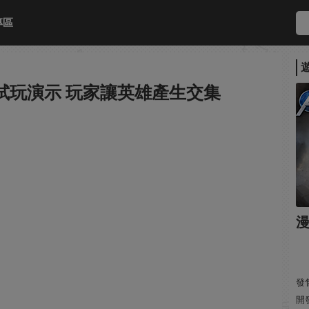
專區
試玩演示 玩家讓英雄產生交集
發售
開