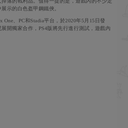
人掉落的戰利品。值得一提的是，遊戲內的不少定
中展示的白色盔甲鋼鐵俠。
One、PC和Stadia平台，於2020年5月15日發
展開獨家合作，PS4版將先行進行測試，遊戲內