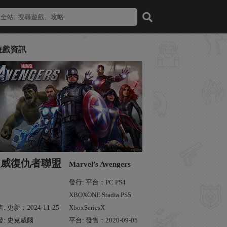
遊戲資訊
漫威復仇者聯盟
Marvel’s Avengers
發行: 平台：PC PS4
XBOXONE Stadia PS5
: 更新：2024-11-25
XboxSeriesX
發: 史克威爾
平台: 發售：2020-09-05