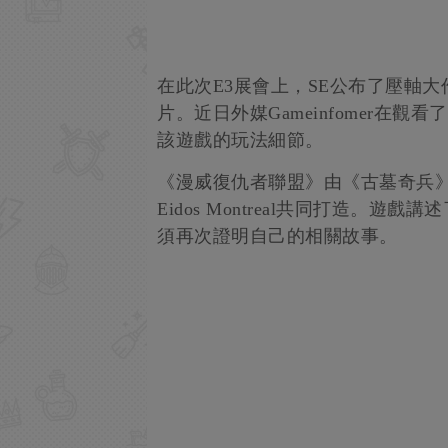
在此次E3展會上，SE公布了壓軸
片。近日外媒Gameinfomer在
該遊戲的玩法細節。
《漫威復仇者聯盟》由《古墓奇兵
Eidos Montreal共同打造。
須再次證明自己的相關故事。