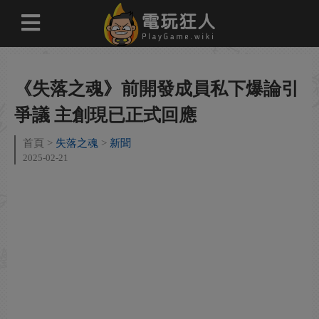
《失落之魂》前開發成員私下爆論引
爭議 主創現已正式回應
首頁
失落之魂
新聞
2025-02-21