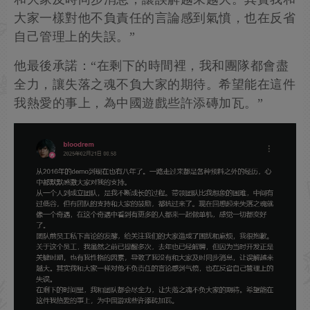
大家一樣對他不負責任的言論感到氣憤，也在反省
自己管理上的失誤。”
他最後承諾：“在剩下的時間裡，我和團隊都會盡
全力，讓失落之魂不負大家的期待。希望能在這件
我熱愛的事上，為中國遊戲些許添磚加瓦。”