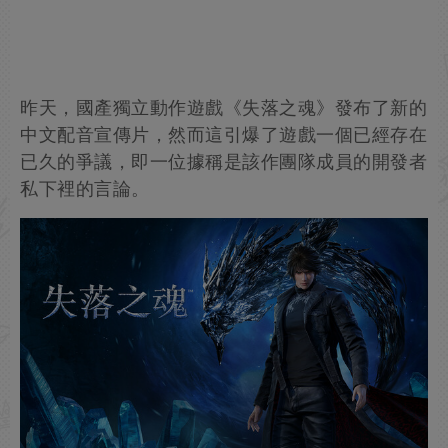
昨天，國產獨立動作遊戲《失落之魂》發布了新的
中文配音宣傳片，然而這引爆了遊戲一個已經存在
已久的爭議，即一位據稱是該作團隊成員的開發者
私下裡的言論。