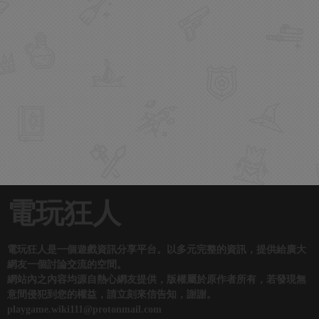
電玩狂人
電玩狂人是一個遊戲資訊分享平台。以多元完整的資訊，提供給廣大
網友一個討論交流的空間。
網站內之內容均源自熱心網友提供，版權屬於原作者所有，若發現無
意間侵犯到您的權益，請立刻來信告知，謝謝。
playgame.wiki111@protonmail.com