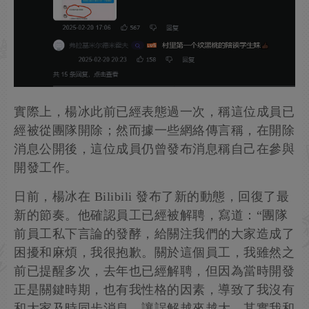
實際上，楊冰此前已經表態過一次，稱這位成員已
經被從團隊開除；然而據一些網絡傳言稱，在開除
消息公開後，這位成員仍曾發布消息稱自己在參與
開發工作。
日前，楊冰在 Bilibili 發布了新的動態，回復了最
新的節奏。他確認員工已經被解聘，寫道：“團隊
前員工私下言論的發酵，給關注我們的大家造成了
困擾和麻煩，我很抱歉。關於這個員工，我雖然之
前已提醒多次，去年也已經解聘，但因為當時開發
正是關鍵時期，也有我性格的因素，導致了我沒有
和大家及時同步消息，讓誤解越來越大。其實我和