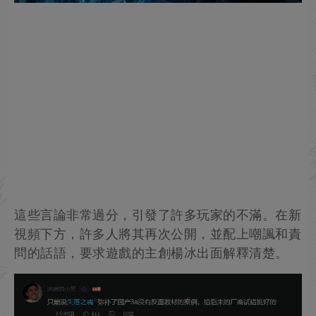
這些言論非常過分，引發了許多玩家的不滿。在新
視頻下方，許多人將其再次公開，並配上嘲諷和責
問的話語，要求遊戲的主創楊冰出面解釋清楚。