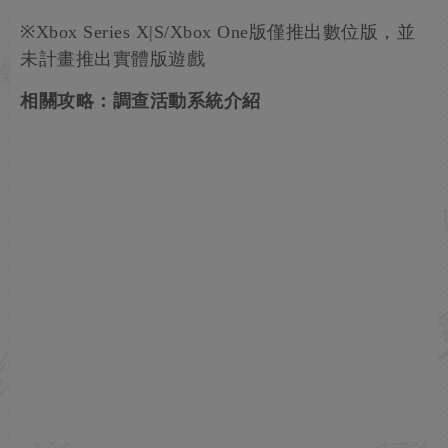
※Xbox Series X|S/Xbox One版僅推出數位版，並
未計畫推出實體版遊戲
相關攻略：調查活動系統介紹