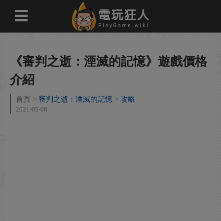
《審判之逝：湮滅的記憶》遊戲價格
介紹
首頁
審判之逝：湮滅的記憶
攻略
2021-05-08