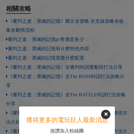
相關攻略
《審判之逝：湮滅的記憶》圖文全攻略 全支線攻略全收
集全劇情流程
審判之逝：湮滅的記憶pc售價是多少
審判之逝：湮滅的記憶有什麽特色內容
審判之逝：湮滅的記憶需要什麽配置
《審判之逝：湮滅的記憶》全審判特訓獎勵與打法分享
《審判之逝：湮滅的記憶》全The BOSS特訓打法攻略分
享
《審判之逝：湮滅的記憶》全The BATTLE特訓打法攻略
分享
《審判之逝：湮滅的記憶》極鬥氣爆仙藥所需材料獲得方
獲得更多的電玩狂人最新消息
法介紹
按讚加入粉絲團
《審判之逝：湮滅的記憶》極鬥氣爆仙藥藥譜獲得方法介