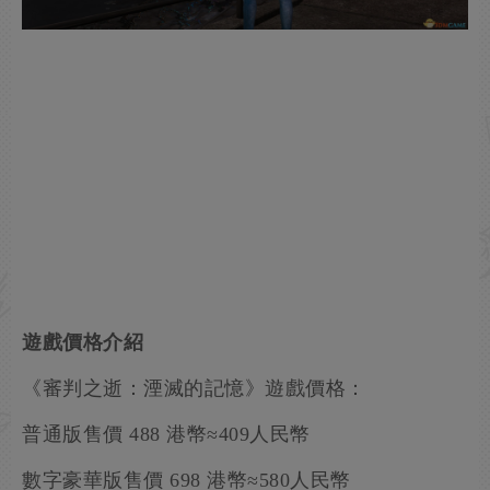
遊戲價格介紹
《審判之逝：湮滅的記憶》遊戲價格：
普通版售價 488 港幣≈409人民幣
數字豪華版售價 698 港幣≈580人民幣