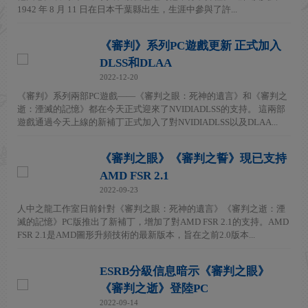
1942 年 8 月 11 日在日本千葉縣出生，生涯中參與了許...
《審判》系列PC遊戲更新 正式加入
DLSS和DLAA
2022-12-20
《審判》系列兩部PC遊戲——《審判之眼：死神的遺言》和《審判之
逝：湮滅的記憶》都在今天正式迎來了NVIDIADLSS的支持。 這兩部
遊戲通過今天上線的新補丁正式加入了對NVIDIADLSS以及DLAA...
《審判之眼》《審判之誓》現已支持
AMD FSR 2.1
2022-09-23
人中之龍工作室日前針對《審判之眼：死神的遺言》《審判之逝：湮
滅的記憶》PC版推出了新補丁，增加了對AMD FSR 2.1的支持。AMD
FSR 2.1是AMD圖形升頻技術的最新版本，旨在之前2.0版本...
ESRB分級信息暗示《審判之眼》
《審判之逝》登陸PC
2022-09-14