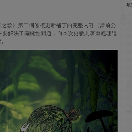
類
絲之歌》第二個修複更新補丁的完整內容（當前公
日補丁主要解決了關鍵性問題，而本次更新則著重處理遺
素。