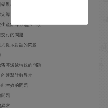
序列錯亂或不同步的問題
綁定導致的軟鎖定
誤生產點導致無法回收
法交付的問題
詛咒提示對話的問題
題
放螢幕邊緣特效的問題
）的連擊計數異常
技能生效的問題
的問題
的異常