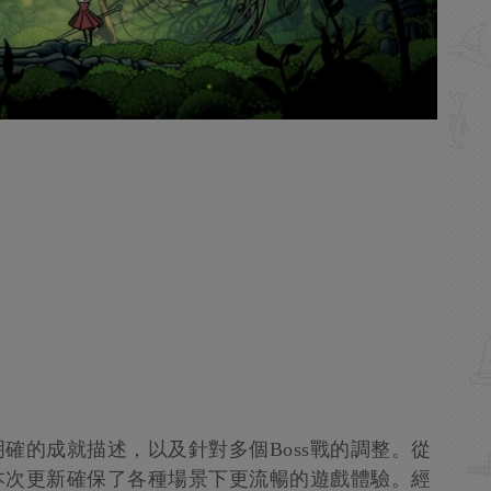
確的成就描述，以及針對多個Boss戰的調整。從
本次更新確保了各種場景下更流暢的遊戲體驗。經