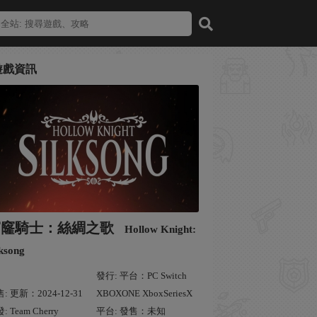
遊戲資訊
窟窿騎士：絲綢之歌
Hollow Knight:
lksong
發行: 平台：PC Switch
: 更新：2024-12-31
XBOXONE XboxSeriesX
: Team Cherry
平台: 發售：未知