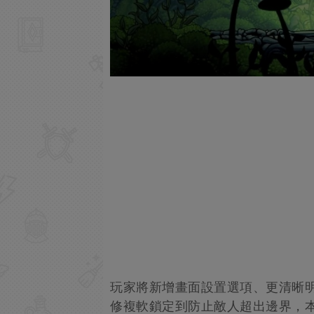
玩家將新增畫面設置選項、更清晰明
修複軟鎖定到防止敵人超出邊界，