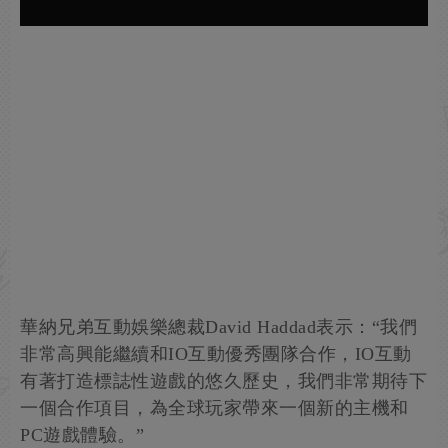
華納兄弟互動娛樂總裁David Haddad表示：“我們
非常高興能繼續和IO互動優秀團隊合作，IO互動
有著打造標誌性遊戲的悠久歷史，我們非常期待下
一個合作項目，為全球玩家帶來一個新的主機和
PC遊戲體驗。”