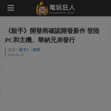
《殺手》開發商確認開發新作 登陸
PC和主機、華納兄弟發行
首頁
殺手2
新聞
2019-10-10