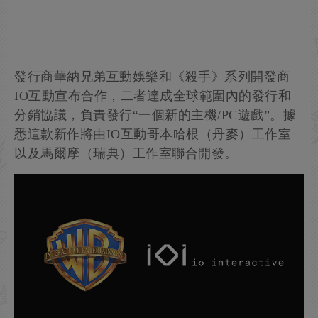
發行商華納兄弟互動娛樂和《殺手》系列開發商
IO互動宣布合作，二者達成全球範圍內的發行和
分銷協議，負責發行“一個新的主機/PC遊戲”。據
悉這款新作將由IO互動哥本哈根（丹麥）工作室
以及馬爾摩（瑞典）工作室聯合開發。