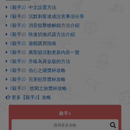
《殺手2》中文設置方法
《殺手2》沉默刺客達成注意事項分享
《殺手2》消音狙擊槍解鎖方法介紹
《殺手2》快速切換武器方法介紹
《殺手2》遊戲購買指南
《殺手2》萬聖節活動更新內容一覽
《殺手2》升級為黃金版的方法
《殺手2》信心之躍獎杯攻略
《殺手2》完美犯罪獎杯攻略
《殺手2》 悠閑之旅獎杯攻略
更多【殺手2】攻略
殺手2