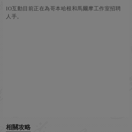
IO互動目前正在為哥本哈根和馬爾摩工作室招聘
人手。
相關攻略