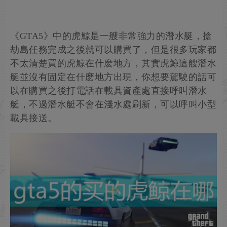
《GTA5》中的虎鯨是一艘非常強力的潛水艇，搶
劫島任務完成之後就可以購買了，但是很多玩家都
不太清楚買的虎鯨在什麽地方，其實虎鯨這艘潛水
艇並沒有固定在什麽地方出現，你想要駕駛的話可
以在購買之後打電話在載具資產處直接呼叫潛水
艇，不過潛水艇不會在淺水處刷新，可以呼叫小型
載具接送。