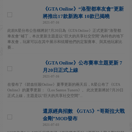
《GTA Online》“洛聖都車友會”更新
將推出17款新跑車 10款已揭曉
2021-07-16
此前R星分布公告稱將於7月20日為《GTA Online》正式更新“洛聖都
車友會”補丁，本次更新主題是以“巨大的共享社交空間”為特色的地下
車友會，玩家可以在其中展示和炫耀他們的定製賽車、與其他玩家比
賽...
《GTA Online》公布賽車主題更新 7
月20日正式上線
2021-07-16
在發布了《碧血狂殺Online》夏季更新的兩天后，R星公布了《GTA
Online》的夏季更新：《Los Santos Tuners》。 此次更新將於7月20日
正式上線，主題是以“巨大的共享社交空間”...
還原經典招數 《GTA5》“哥斯拉大戰
金剛”MOD發布
2021-07-03