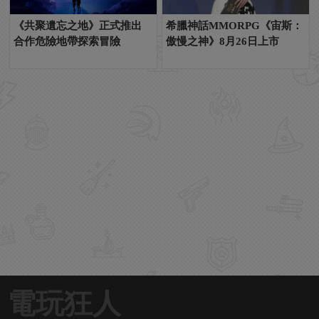
《共聚遺忘之地》正式推出
希臘神話MMORPG《宙斯：
合作危險地帶探索冒險
傲慢之神》8月26日上市
電玩狂人