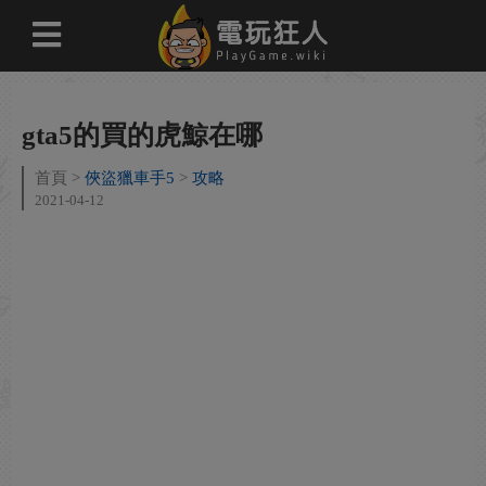
gta5的買的虎鯨在哪
首頁
俠盜獵車手5
攻略
2021-04-12