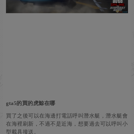
gta5的買的虎鯨在哪
買了之後可以在海邊打電話呼叫潛水艇，潛水艇會
在海裡刷新，不過不是近海，想要過去可以呼叫小
型載具接送。