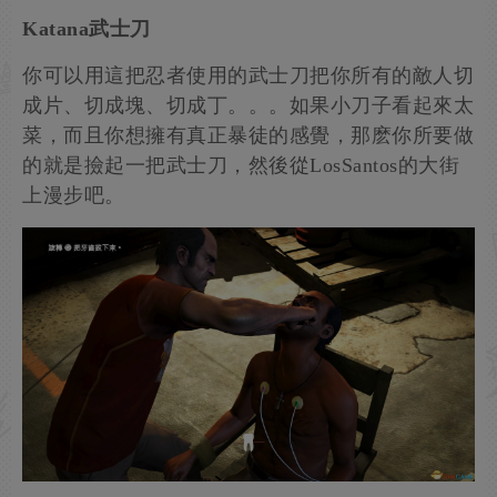
Katana武士刀
你可以用這把忍者使用的武士刀把你所有的敵人切
成片、切成塊、切成丁。。。如果小刀子看起來太
菜，而且你想擁有真正暴徒的感覺，那麽你所要做
的就是撿起一把武士刀，然後從LosSantos的大街
上漫步吧。