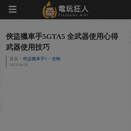
俠盜獵車手5GTA5 全武器使用心得
武器使用技巧
首頁
俠盜獵車手5
攻略
2013-09-26