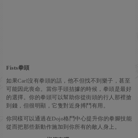
Fists拳頭
如果Carl沒有拳頭的話，他不但找不到樂子，甚至
可能因此喪命。當你手頭拮據的時候，拳頭是最好
的選擇。你的拳頭可以幫助你從街頭的行人那裡搶
到錢，但很明顯，它隻對近身搏鬥有用。
你同樣可以通過在Dojo格鬥中心提升你的拳腳技能
從而把那些新動作施加到你所有的敵人身上。