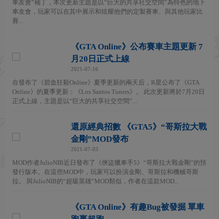
車友會”補丁，本次更新主題是以“巨大的共享社交空間”為特色的地下
車友會，玩家可以在其中展示和炫耀他們的定製賽車、與其他玩家比
賽...
《GTA Online》公布賽車主題更新 7
月20日正式上線
2021-07-16
在發布了《碧血狂殺Online》夏季更新的兩天后，R星公布了《GTA
Online》的夏季更新：《Los Santos Tuners》。 此次更新將於7月20日
正式上線，主題是以“巨大的共享社交空間”...
還原經典招數 《GTA5》“哥斯拉大戰
金剛”MOD發布
2021-07-03
MOD作者JulioNIB近日發布了《俠盜獵車手5》“哥斯拉大戰金剛”的預
發行版本。在這些MOD中，玩家可以扮演金剛、哥斯拉和機械哥斯
拉。 與JulioNIB的“超級英雄”MOD類似，作者在這款MOD...
《GTA Online》有趣Bug被發掘 單車