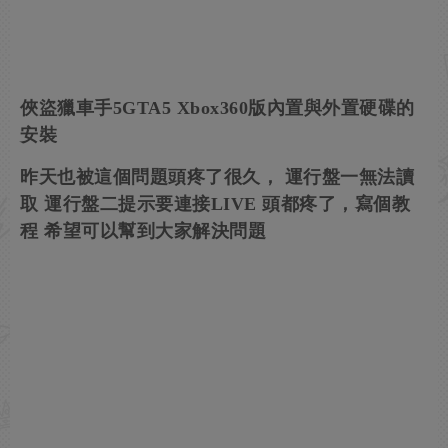
俠盜獵車手5GTA5 Xbox360版內置與外置硬碟的
安裝
昨天也被這個問題頭疼了很久， 運行盤一無法讀
取 運行盤二提示要連接LIVE 頭都疼了，寫個教
程 希望可以幫到大家解決問題