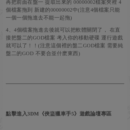
再把前面在盤一 提取出來的 00000002檔案夾裡 4
個檔案拖到 新建的00000002中(注意4個檔案只能
一個一個拖進去不能一起拖)
4、4個檔案拖進去後就可以把軟體關閉了， 在直
接把盤二的GOD檔案 考入你的移動硬碟 運行遊戲
就可以了！！(注意這個裡的盤二GOD檔案 需要純
盤二的GOD 不要合並什麽東西)
點擊進入3DM《俠盜獵車手5》遊戲論壇專區