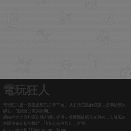
電玩狂人
電玩狂人是一個遊戲資訊分享平台。以多元完整的資訊，提供給廣大
網友一個討論交流的空間。
網站內之內容均源自熱心網友提供，版權屬於原作者所有，若發現無
意間侵犯到您的權益，請立刻來信告知，謝謝。
playgame.wiki111@protonmail.com