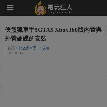
俠盜獵車手5GTA5 Xbox360版內置與
外置硬碟的安裝
首頁
俠盜獵車手5
攻略
2013-09-15