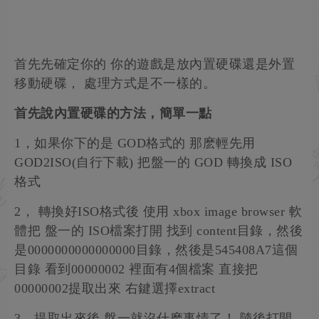
首先先確定你的 你的遊戲是放內置硬碟還是外置
移動硬碟， 處理方式是不一樣的。
首先說內置硬碟的方法，簡單一點
1，如果你下的是 GOD格式的 那麽輕先用
GOD2ISO(自行下載) 把盤一的 GOD 轉換成 ISO
格式
2， 轉換好ISO格式後 使用 xbox image browser 軟
體把 盤一的 ISO檔案打開 找到 content目錄，然後
是0000000000000000目錄，然後是545408A7這個
目錄 看到00000002 裡面有4個檔案 直接把
00000002提取出來 右鍵選擇extract
3，提取出來後 盤一就沒什麽事情了！ 隨後打開