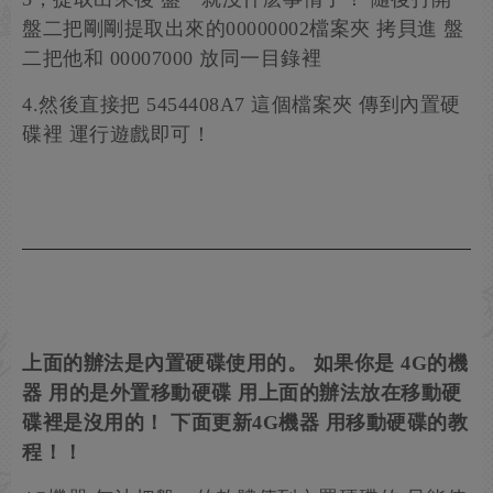
盤二把剛剛提取出來的00000002檔案夾 拷貝進 盤
二把他和 00007000 放同一目錄裡
4.然後直接把 5454408A7 這個檔案夾 傳到內置硬
碟裡 運行遊戲即可！
上面的辦法是內置硬碟使用的。 如果你是 4G的機
器 用的是外置移動硬碟 用上面的辦法放在移動硬
碟裡是沒用的！ 下面更新4G機器 用移動硬碟的教
程！！