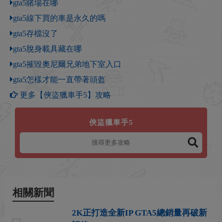
gta5賭場在哪
gta5線下買的車是永久的嗎
gta5存檔沒了
gta5脫身載具藏在哪
gta5摧毀奧尼爾兄弟地下室入口
gta5怎樣才能一直帶著頭盔
更多【俠盜獵車手5】攻略
俠盜獵車手5
相關新聞
2K正打造全新IP GTA5總銷量再破新