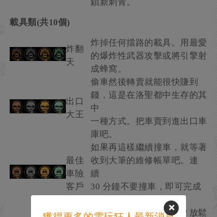
鎖新刺青。
載具類
(共10個)
炸掉任何擋路的載具。用最愛
炸翻
的爆炸性武器攻擊或將引擎射
天
成蜂窩。
偷車然後轉賣就能很快賺到
錢，這是在洛聖都中生存的其
出口
中
大王
一種方式。把車賣到進出口車
庫吧。
如果再這樣繼續撞車，就等著
最佳
收到大筆的維修帳單吧。連
車險
續
客戶
30 分鐘不要撞車，即可完成
這項挑戰。
厭煩了開車闖蕩的生活？放鬆