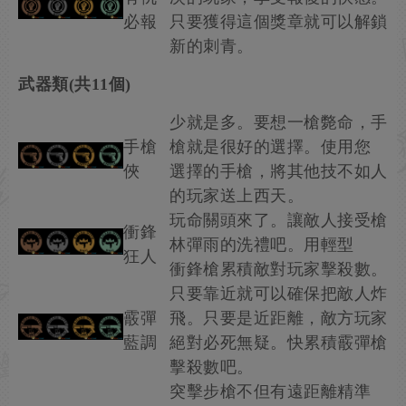
必報
只要獲得這個獎章就可以解鎖
新的刺青。
武器類
(共11個)
少就是多。要想一槍斃命，手
手槍
槍就是很好的選擇。使用您
俠
選擇的手槍，將其他技不如人
的玩家送上西天。
玩命關頭來了。讓敵人接受槍
衝鋒
林彈雨的洗禮吧。用輕型
狂人
衝鋒槍累積敵對玩家擊殺數。
只要靠近就可以確保把敵人炸
霰彈
飛。只要是近距離，敵方玩家
藍調
絕對必死無疑。快累積霰彈槍
擊殺數吧。
突擊步槍不但有遠距離精準