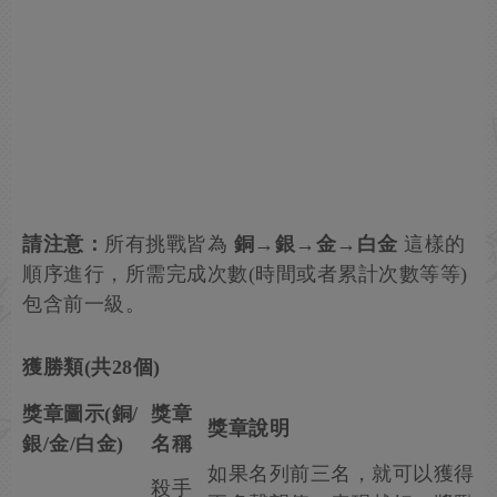
請注意：
所有挑戰皆為
銅
→
銀
→
金
→
白金
這樣的
順序進行，所需完成次數(時間或者累計次數等等)
包含前一級。
獲勝類(共28個)
獎章圖示(銅/
獎章
獎章說明
銀/金/白金)
名稱
如果名列前三名，就可以獲得
殺手