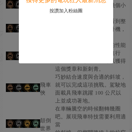
獲得更多的電玩狂人最新消息
旅客
一下，讓朋友載您兜風幾個小
按讚加入粉絲團
時吧。
到空中就可以更清楚地看到整
雲霄
座城市。花時間搭乘直升機，
之上
即可完成此獎章。
改裝載具可以提升載具的性能
改裝
和造型。在一輛載具上進行
天王
每一種改裝類型，就可以獲得
這個獎章和新刺青。
巧妙結合速度與合適的斜坡，
飛車
就可以完成這項挑戰。駕駛地
俠
面載具飛車跳躍 100 公尺以
上並成功著地。
在車輛騰空的時候翻轉幾圈
吧。展現飛車特技需要利用適
顛倒
當
世界