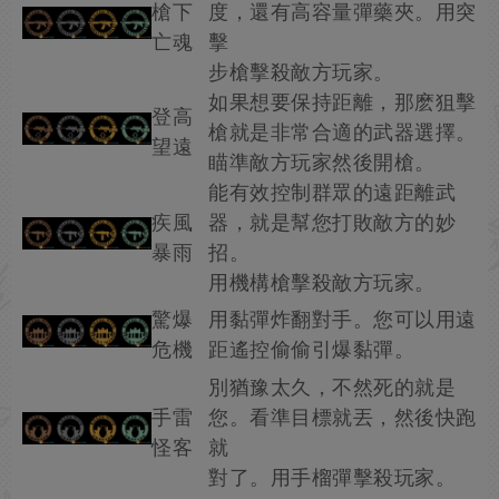
槍下
度，還有高容量彈藥夾。用突
亡魂
擊
步槍擊殺敵方玩家。
如果想要保持距離，那麽狙擊
登高
槍就是非常合適的武器選擇。
望遠
瞄準敵方玩家然後開槍。
能有效控制群眾的遠距離武
疾風
器，就是幫您打敗敵方的妙
暴雨
招。
用機構槍擊殺敵方玩家。
驚爆
用黏彈炸翻對手。您可以用遠
危機
距遙控偷偷引爆黏彈。
別猶豫太久，不然死的就是
手雷
您。看準目標就丟，然後快跑
怪客
就
對了。用手榴彈擊殺玩家。