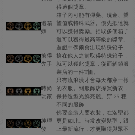
得這個獎章。
箱子內可能有彈藥、現金、聲
追箱
望值或特殊武器。優先抵達就
癖
可以獲得獎勵。拾取多個箱子
還可以獲得最高等級的獎章。
遊戲中偶爾會出現特殊箱子。
搶得
搶在他人之前取得特殊箱子，
先手
就可以獲此獎章，從而解鎖服
裝店的一件T恤。
只有流浪漢才會每天都穿一樣
時尚
的衣服。到服飾店採買新衣，
玩家
保持造型光鮮亮麗。穿 25 種
不同的服飾。
佛要金裝人要衣裝，在洛聖都
純理
更是如此。時常改變髮型，跟
發
上最新流行，才更顯得與眾不