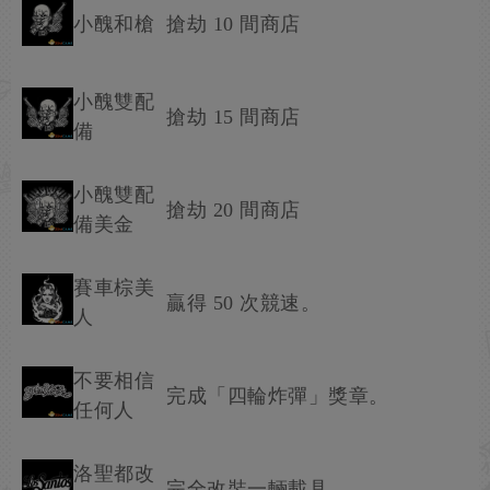
小醜和槍
搶劫 10 間商店
小醜雙配
搶劫 15 間商店
備
小醜雙配
搶劫 20 間商店
備美金
賽車棕美
贏得 50 次競速。
人
不要相信
完成「四輪炸彈」獎章。
任何人
洛聖都改
完全改裝一輛載具。