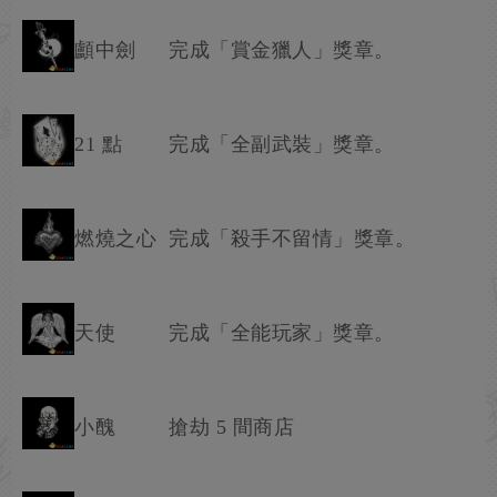
顱中劍
完成「賞金獵人」獎章。
21 點
完成「全副武裝」獎章。
燃燒之心
完成「殺手不留情」獎章。
天使
完成「全能玩家」獎章。
小醜
搶劫 5 間商店