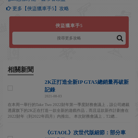
更多【俠盜獵車手5】攻略
俠盜獵車手5
相關新聞
2K正打造全新IP GTA5總銷量再破新
記錄
2021-08-03
在本周一舉行的Take Two 2022財年第一季度財務會議上，該公司總裁
透露旗下的2K正在打造一款全新的遊戲作品，而且這款新作計劃會在
2022財年（到2022年四月）內推出。 本次財務會議上，T2總...
《GTAOL》次世代版細節：部分車