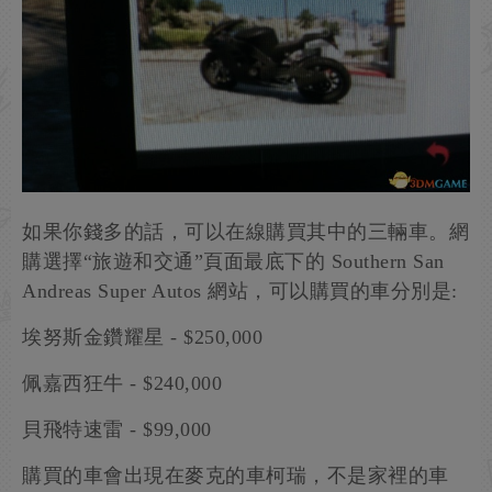
如果你錢多的話，可以在線購買其中的三輛車。網
購選擇“旅遊和交通”頁面最底下的 Southern San
Andreas Super Autos 網站，可以購買的車分別是:
埃努斯金鑽耀星 - $250,000
佩嘉西狂牛 - $240,000
貝飛特速雷 - $99,000
購買的車會出現在麥克的車柯瑞，不是家裡的車