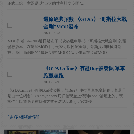
正式上線，主題是以“巨大的共享社交空間”...
還原經典招數 《GTA5》“哥斯拉大戰
金剛”MOD發布
2021-07-03
MOD作者JulioNIB近日發布了《俠盜獵車手5》“哥斯拉大戰金剛”的預
發行版本。在這些MOD中，玩家可以扮演金剛、哥斯拉和機械哥斯
拉。 與JulioNIB的“超級英雄”MOD類似，作者在這款MOD...
《GTA Online》有趣Bug被發掘 單車
跑贏超跑
2021-06-30
《GTA Online》有趣Bug被發掘，該Bug可使得單車跑贏超跑，其最早
是由一位網名叫kreamycheeze用戶發現並上傳到Reddit論壇上的。玩
家們可以通過某種特殊方式來激活此Bug，它能使...
[更多相關新聞]