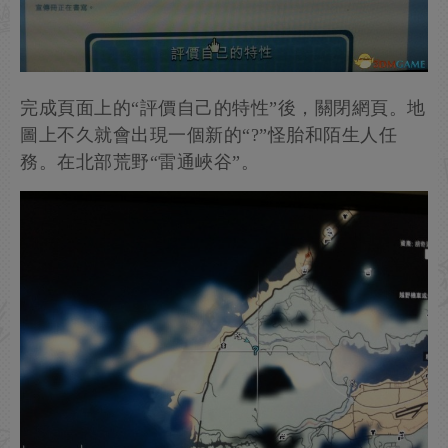
完成頁面上的“評價自己的特性”後，關閉網頁。地
圖上不久就會出現一個新的“?”怪胎和陌生人任
務。在北部荒野“雷通峽谷”。