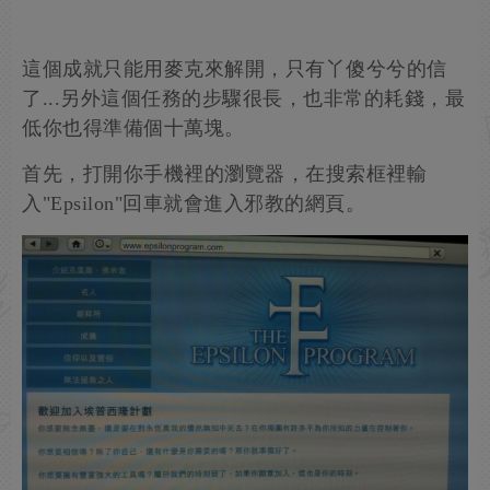
這個成就只能用麥克來解開，只有丫傻兮兮的信
了...另外這個任務的步驟很長，也非常的耗錢，最
低你也得準備個十萬塊。
首先，打開你手機裡的瀏覽器，在搜索框裡輸
入"Epsilon"回車就會進入邪教的網頁。