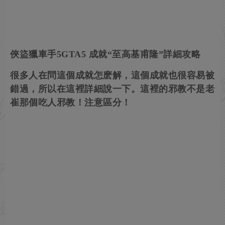
俠盜獵車手5GTA5 成就“至高基甫隆”詳細攻略
很多人在問這個成就怎麽解，這個成就也很容易被
錯過，所以在這裡詳細說一下。這裡的邪教不是老
崔那個吃人邪教！注意區分！