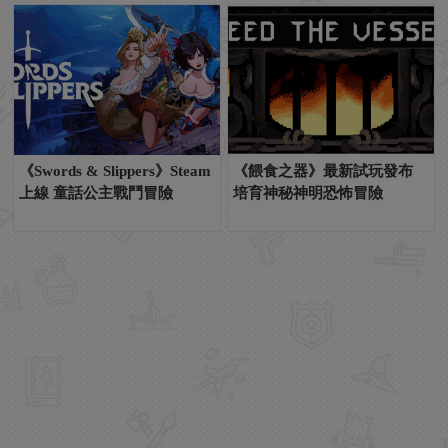
《Swords & Slippers》Steam
《餵食之器》最新試玩發布
上線 童話公主戰鬥冒險
培育神秘神明恐怖冒險