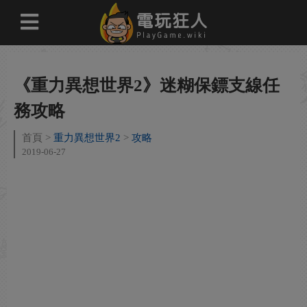
《重力異想世界2》迷糊保鏢支線任
務攻略
首頁
重力異想世界2
攻略
2019-06-27