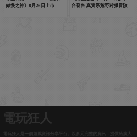
傲慢之神》8月26日上市
台發售 真實系荒野狩獵冒險
電玩狂人
電玩狂人是一個遊戲資訊分享平台。以多元完整的資訊，提供給廣大