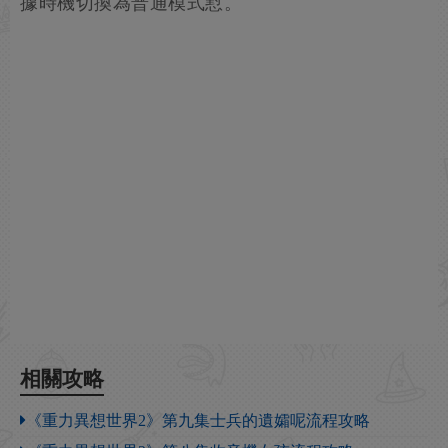
據時機切換為普通模式懟。
相關攻略
《重力異想世界2》第九集士兵的遺孀呢流程攻略