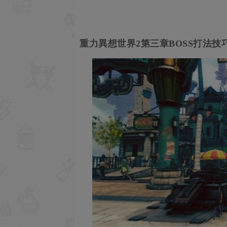
重力異想世界2第三章BOSS打法技