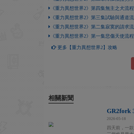
《重力異想世界2》第四集無主之犬流
《重力異想世界2》第三集試驗與通道
《重力異想世界2》第二集寂寞的請求
《重力異想世界2》第一集悲傷天使流
更多【重力異想世界2】攻略
相關新聞
GR2fo
2026-05-18
四天前，一款專