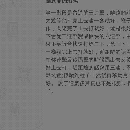
關於霏的招式
第一階段是普通的三連擊，離遠的話
太近等他打完上去連一套就好，鞭
作，閃避完了上去打就好，還是很
下會從三連擊變成較快的六連擊，
果不靠近會快速打第二下，第三下
一樣躲完上去打就好，近距離的話
在你連擊最後踢擊的時候踢出去然
好上去打，近距離的話會用三連，不
動裝置)移動到柱子上然後再移動另
好。 說了這麽多其實也不是很難..
了。