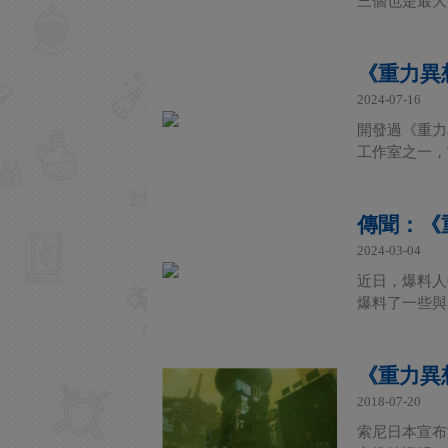
三個也是最大
《重力異
2024-07-16
開發過《重力異
工作室之一，它
傳聞：《
2024-03-04
近日，爆料人Or
爆料了一些與
《重力異
2018-07-20
索尼日本宣布