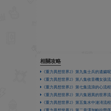
相關攻略
《重力異想世界2》第九集士兵的遺孀
《重力異想世界2》第八集收音機女孩
《重力異想世界2》第七集流浪的心流
《重力異想世界2》第六集迥異的世界
《重力異想世界2》第五集水中漣渏流
《重力異想世界2》第二章澤加帕拉勞