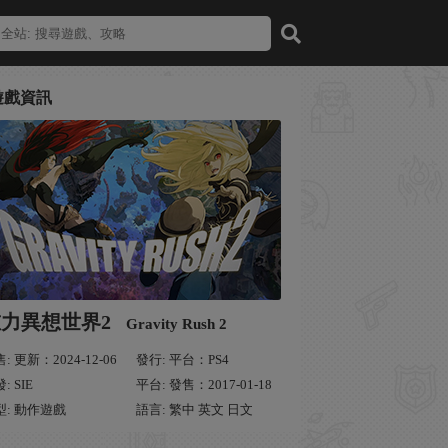
遊戲資訊
重力異想世界2
Gravity Rush 2
: 更新：2024-12-06
發行: 平台：PS4
: SIE
平台: 發售：2017-01-18
型: 動作遊戲
語言: 繁中 英文 日文