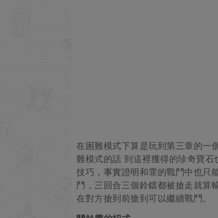
在困難模式下算是玩到第三章的一
難模式的話 到這裡獲得的珍奇寶石
技巧，事實證明和霏的戰鬥中也只能用
鬥，三回合三個鈴鐺都被搶走就算
在對方搶到前搶到可以繼續戰鬥。