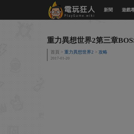
新聞
遊戲
重力異想世界2第三章BOS
首頁
重力異想世界2
攻略
2017-01-20