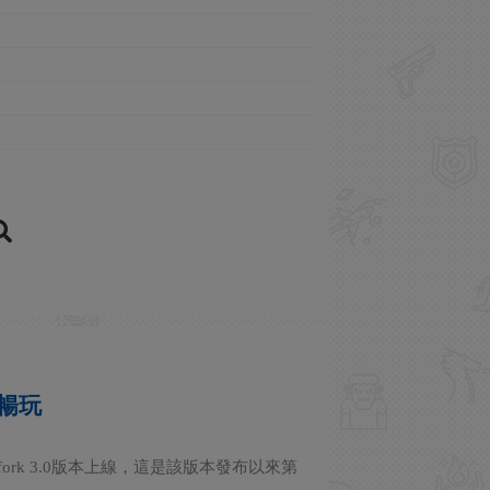
美暢玩
ork 3.0版本上線，這是該版本發布以來第