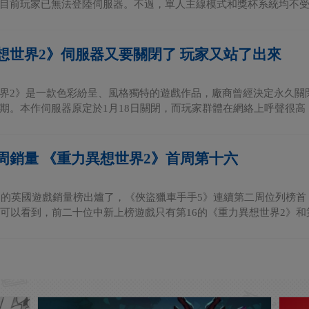
目前玩家已無法登陸伺服器。不過，單人主線模式和獎杯系統均不受影
想世界2》伺服器又要關閉了 玩家又站了出來
界2》是一款色彩紛呈、風格獨特的遊戲作品，廠商曾經決定永久關
期。本作伺服器原定於1月18日關閉，而玩家群體在網絡上呼聲很高，
周銷量 《重力異想世界2》首周第十六
三周的英國遊戲銷量榜出爐了，《俠盜獵車手手5》連續第二周位列榜
中可以看到，前二十位中新上榜遊戲只有第16的《重力異想世界2》和第1