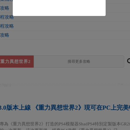
程攻略
流程攻略
流程攻略
程攻略
重力異想世界2
rk 3.0版本上線 《重力異想世界2》現可在PC上完
為《重力異想世界2》打造的PS4模擬器ShadPS4特別定製版本GR2f