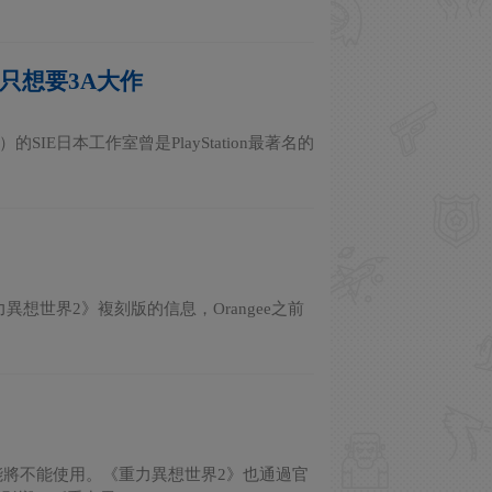
只想要3A大作
IE日本工作室曾是PlayStation最著名的
一些《重力異想世界2》複刻版的信息，Orangee之前
能將不能使用。《重力異想世界2》也通過官