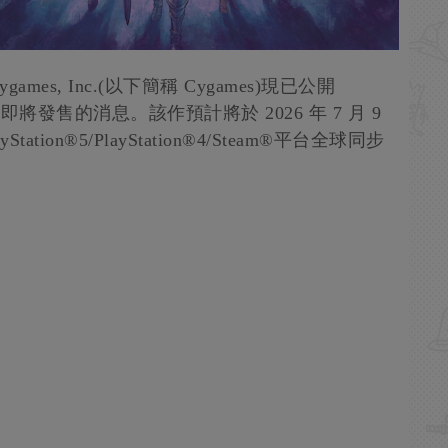
es, Inc.(以下簡稱 Cygames)現已公開
》即將發售的消息。該作預計將於 2026 年 7 月 9
layStation®5/PlayStation®4/Steam®平台全球同步