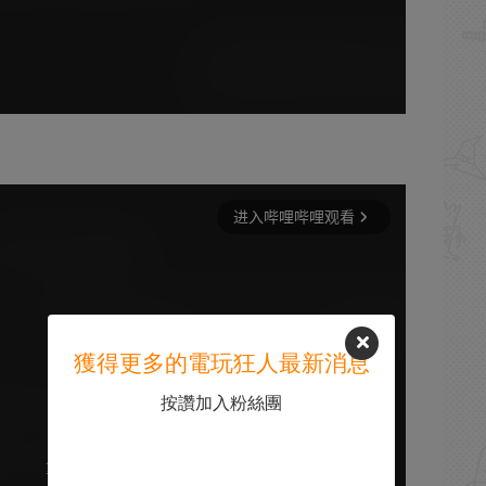
獲得更多的電玩狂人最新消息
按讚加入粉絲團