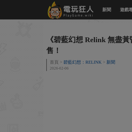
新聞
遊戲
《碧藍幻想 Relink 無盡黃昏
售！
首頁
碧藍幻想：RELINK
新聞
2026-02-06