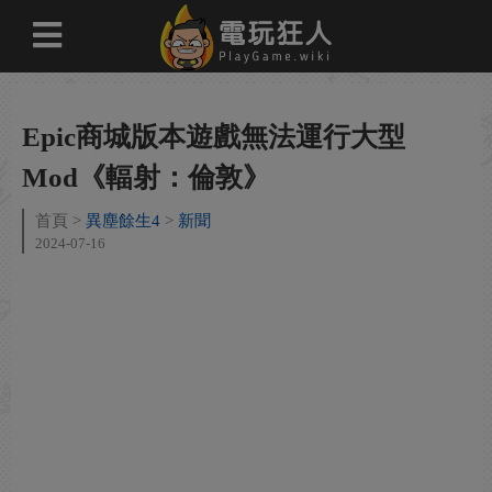
Epic商城版本遊戲無法運行大型
Mod《輻射：倫敦》
首頁
異塵餘生4
新聞
2024-07-16