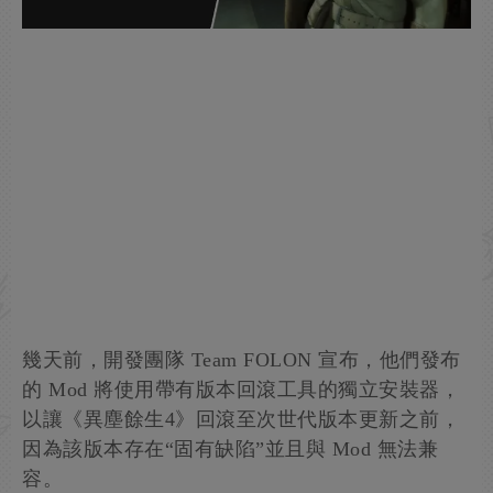
幾天前，開發團隊 Team FOLON 宣布，他們發布
的 Mod 將使用帶有版本回滾工具的獨立安裝器，
以讓《異塵餘生4》回滾至次世代版本更新之前，
因為該版本存在“固有缺陷”並且與 Mod 無法兼
容。