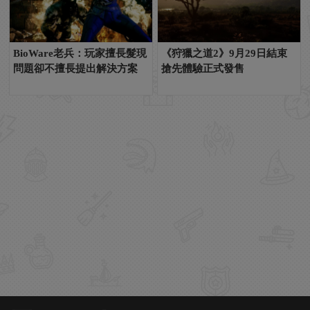
BioWare老兵：玩家擅長髮現
《狩獵之道2》9月29日結束
問題卻不擅長提出解決方案
搶先體驗正式發售