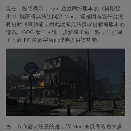
現在，團隊表示，Epic 遊戲商城版本的《異塵餘
生4》玩家將無法訪問該 Mod。這是因為該平台沒
有更新回滾功能，因此玩家無法獲取更新前版本的
遊戲。GOG 發言人進一步解釋了這一點，並強調
了基於 PC 的數字店面理應提供該功能。
另一方面需要注意的是，該 Mod 並沒有通過大多