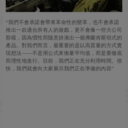
“我們不會承諾會帶來革命性的變革，也不會承諾
推出一款適合所有人的遊戲，更不會像一些大公司
那樣，因為慣性而隨意拚湊出一個弗蘭肯斯坦式的
產品。對我們而言，最重要的是以高質量的方式實
現想法——不是用公式來衡量平均值，而是要徹底
而理性地進行。目前，我們正在充分利用時間。很
快，我們就會向大家展示我們正在準備的內容”