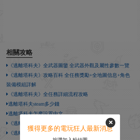
相關攻略
《逃離塔科夫》全武器圖鑒 全武器外觀及屬性參數一覽
《逃離塔科夫》攻略百科 全任務獎勵+全地圖信息+角色
裝備模組詳解
《逃離塔科夫》全任務詳細流程攻略
逃離塔科夫steam多少錢
逃離塔科夫怎麽設置中文
《逃離塔科夫》倉庫整理心得分享
獲得更多的電玩狂人最新消息
《逃離塔科夫》SICC包價值及作用介紹
按讚加入粉絲團