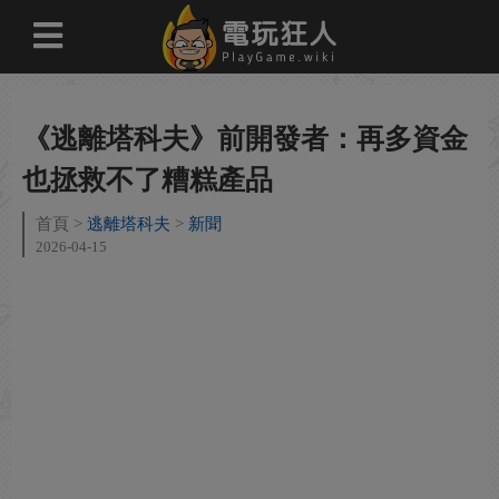
《逃離塔科夫》前開發者：再多資金
也拯救不了糟糕產品
首頁
逃離塔科夫
新聞
2026-04-15