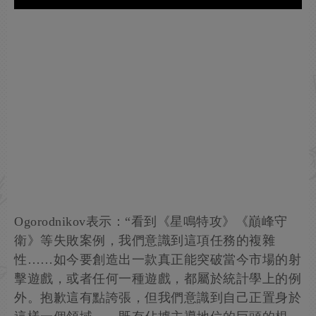
Ogorodnikov表示：“看到《星鳴特攻》《巔峰守
衛》等失敗案例，我們意識到這項任務的複雜
性……如今要創造出一款真正能突破當今市場的射
擊遊戲，或者任何一種遊戲，都屬於統計學上的例
外。抱歉這有點誇張，但我們意識到自己正置身於