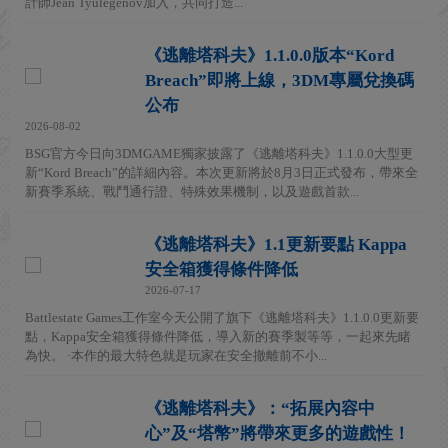
計師Jean Tyulegenov加入，共同打造...
《逃離塔科夫》1.1.0.0版本“Kord
Breach”即將上線，3DM專屬兌換碼
公布
2026-08-02
BSG官方今日向3DMGAME獨家披露了《逃離塔科夫》1.1.0.0大型更
新“Kord Breach”的詳細內容。本次更新將於8月3日正式發布，帶來全
新賽季系統、戰鬥通行證、特殊效果機制，以及遊戲首款...
《逃離塔科夫》1.1更新要點 Kappa
安全箱獲得條件降低
2026-07-17
Battlestate Games工作室今天公開了旗下《逃離塔科夫》1.1.0.0更新要
點，Kappa安全箱獲得條件降低，導入新的賽季製等等，一起來先睹
為快。 ·本作的最大特色就是玩家在安全撤離前不小...
《逃離塔科夫》：“拓展內容中
心”及“塔幣”將帶來更多的遊戲性！