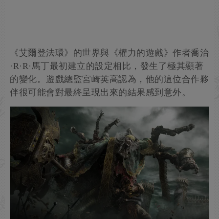
《艾爾登法環》的世界與《權力的遊戲》作者喬治
·R·R·馬丁最初建立的設定相比，發生了極其顯著
的變化。遊戲總監宮崎英高認為，他的這位合作夥
伴很可能會對最終呈現出來的結果感到意外。