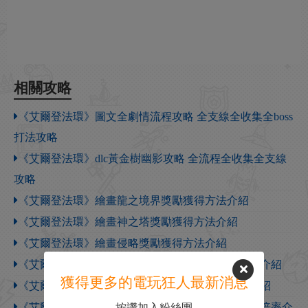
相關攻略
《艾爾登法環》圖文全劇情流程攻略 全支線全收集全boss
打法攻略
《艾爾登法環》dlc黃金樹幽影攻略 全流程全收集全支線
攻略
《艾爾登法環》繪畫龍之境界獎勵獲得方法介紹
《艾爾登法環》繪畫神之塔獎勵獲得方法介紹
《艾爾登法環》繪畫侵略獎勵獲得方法介紹
《艾爾登法環》艾尼爾伊利姆全種類怪物傷害倍率介紹
獲得更多的電玩狂人最新消息
《艾爾登法環》勞弗古遺跡全種類怪物傷害倍率介紹
《艾爾登法環》隱匿之地指頭之母全種類怪物傷害倍率介
按讚加入粉絲團