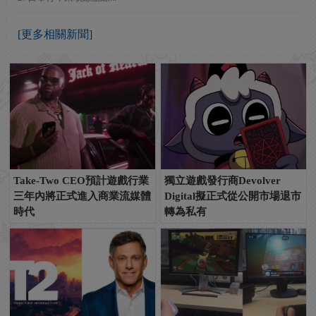
[更多相關新聞]
Take-Two CEO預計遊戲行業
獨立遊戲發行商Devolver
三年內將正式進入商業流媒體
Digital擬正式從公開市場退市
時代
轉為私有