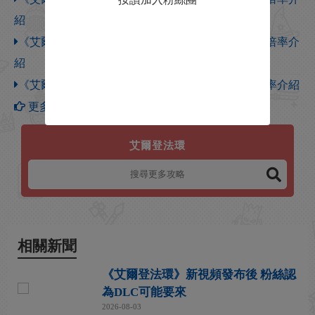
紹
《艾爾登法環》驅暗墓地谷底森林全種類怪物傷害倍率介
紹
《艾爾登法環》幽影城下層區域全種類怪物傷害倍率介紹
更多【艾爾登法環】攻略
艾爾登法環
相關新聞
《艾爾登法環》新視頻發布後 粉絲認
為DLC可能要來
2026-08-03