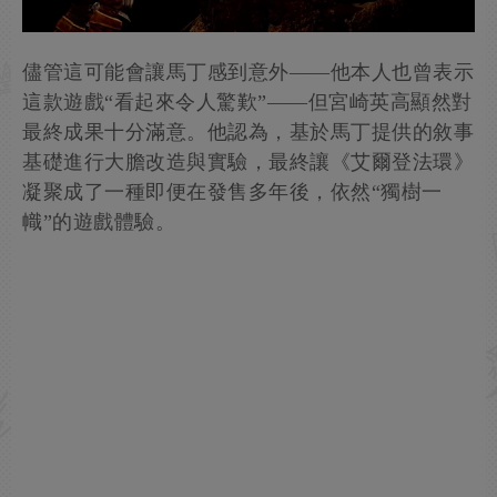
儘管這可能會讓馬丁感到意外——他本人也曾表示
這款遊戲“看起來令人驚歎”——但宮崎英高顯然對
最終成果十分滿意。他認為，基於馬丁提供的敘事
基礎進行大膽改造與實驗，最終讓《艾爾登法環》
凝聚成了一種即便在發售多年後，依然“獨樹一
幟”的遊戲體驗。