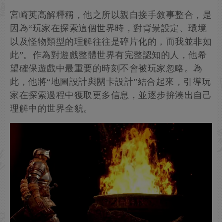
宮崎英高解釋稱，他之所以親自接手敘事整合，是
因為“玩家在探索這個世界時，對背景設定、環境
以及怪物類型的理解往往是碎片化的，而我並非如
此”。作為對遊戲整體世界有完整認知的人，他希
望確保遊戲中最重要的時刻不會被玩家忽略。為
此，他將“地圖設計與關卡設計”結合起來，引導玩
家在探索過程中獲取更多信息，並逐步拚湊出自己
理解中的世界全貌。