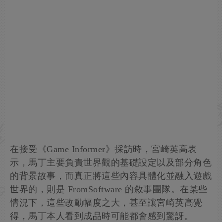
在接受《Game Informer》採訪時，宮崎英高表
示，馬丁主要負責世界觀的基礎設定以及部分角色
的背景故事，而真正將這些內容具體化並融入遊戲
世界的，則是 FromSoftware 的敘事團隊。在某些
情況下，這些改動幅度之大，甚至讓宮崎英高覺
得，馬丁本人看到成品時可能都會感到驚訝。