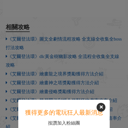
相關攻略
《艾爾登法環》圖文全劇情流程攻略 全支線全收集全boss
打法攻略
《艾爾登法環》dlc黃金樹幽影攻略 全流程全收集全支線
攻略
《艾爾登法環》繪畫龍之境界獎勵獲得方法介紹
《艾爾登法環》繪畫神之塔獎勵獲得方法介紹
《艾爾登法環》繪畫侵略獎勵獲得方法介紹
《艾爾登法環》艾尼爾伊利姆全種類怪物傷害倍率介紹
《艾爾登法環》勞弗古遺跡全種類怪物傷害倍率介紹
獲得更多的電玩狂人最新消息
《艾爾登法環》隱匿之地指頭之母全種類怪物傷害倍率介
按讚加入粉絲團
紹