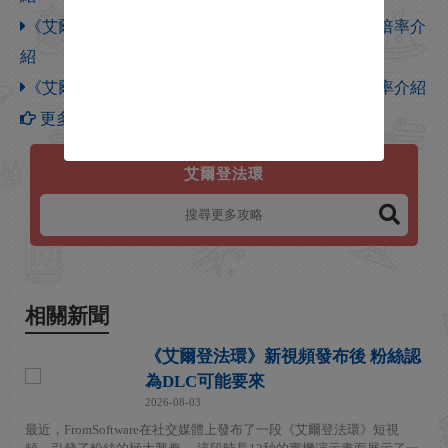
《艾爾登法環》驅暗墓地谷底森林全種類怪物傷害倍率介
紹
《艾爾登法環》幽影城下層區域全種類怪物傷害倍率介紹
更多【艾爾登法環】攻略
艾爾登法環
相關新聞
《艾爾登法環》新視頻發布後 粉絲認
為DLC可能要來
2026-08-03
最近，FromSoftware在社交媒體上發布了一段《艾爾登法環》短視