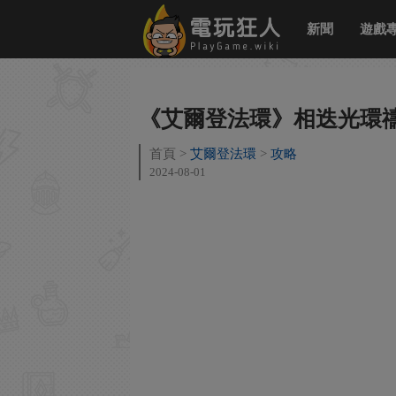
新聞
遊戲
《艾爾登法環》相迭光環
首頁
艾爾登法環
攻略
2024-08-01