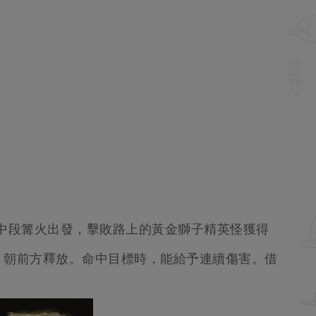
中段篝火出發，擊敗路上的黃金獅子精英怪獲得
，朝前方釋放。命中目標時，能給予連續傷害。借