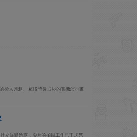
絲的極大興趣。 這段時長12秒的實機演示畫
映
在社交媒體透露，影片的拍攝工作已正式完