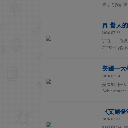
成，將按計劃
真·驚人
2026-07-22
近日，一位昵稱
在PS平台僅
美國一大
2026-07-14
美國加州一所
Achieve
《艾爾登
2026-07-03
FS社與萬代南