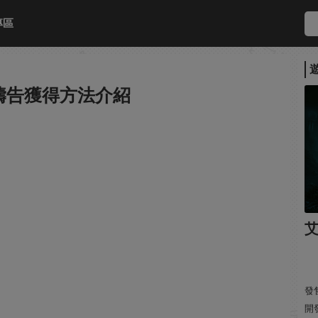
專區
禱告獲得方法介紹
發售
開發