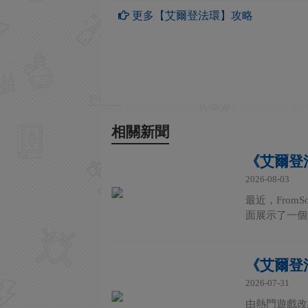
更多【艾爾登法環】攻略
相關新聞
《艾爾登
2026-08-03
最近，Fro
面展示了一個角色
《艾爾登法
2026-07-31
由熱門遊戲改