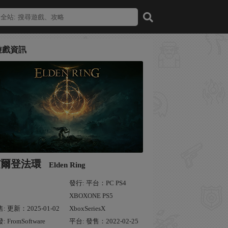
遊戲資訊
艾爾登法環
Elden Ring
發行: 平台：PC PS4
XBOXONE PS5
: 更新：2025-01-02
XboxSeriesX
: FromSoftware
平台: 發售：2022-02-25