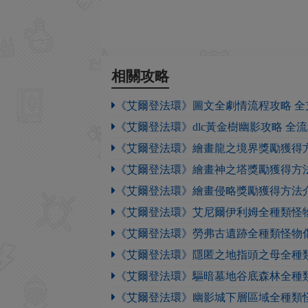
相關攻略
《艾爾登法環》圖文全劇情流程攻略 全支
《艾爾登法環》dlc黃金樹幽影攻略 全
《艾爾登法環》繪畫龍之境界獎勵獲得
《艾爾登法環》繪畫神之塔獎勵獲得方
《艾爾登法環》繪畫侵略獎勵獲得方法
《艾爾登法環》艾尼爾伊利姆全種類怪
《艾爾登法環》勞弗古遺跡全種類怪物
《艾爾登法環》隱匿之地指頭之母全種
《艾爾登法環》驅暗墓地谷底森林全種
《艾爾登法環》幽影城下層區域全種類