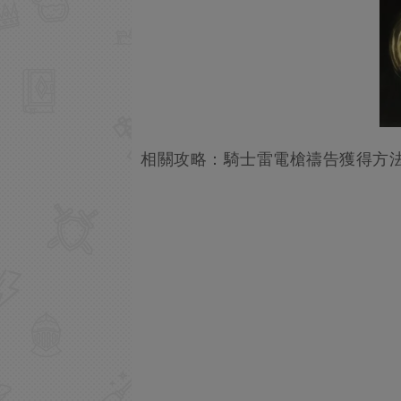
相關攻略：騎士雷電槍禱告獲得方