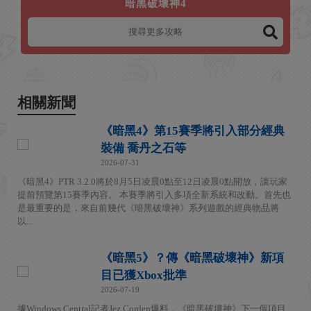
暗黑破壞神4
相關新聞
《暗黑4》第15賽季將引入部分經典
裝備 喬丹之石等
2026-07-31
《暗黑4》PTR 3.2.0將於8月5日凌晨0點至12日凌晨0點開放，讓玩家
提前預覽第15賽季內容。 本賽季將引入多項全新系統和改動。首先也
是最重要的是，來自前幾代《暗黑破壞神》系列遊戲的經典物品將
以...
《暗黑5》？傳《暗黑破壞神》新項
目已獲Xbox批準
2026-07-19
據Windows Central記者Jez Corden爆料，《暗黑破壞神》下一個項目