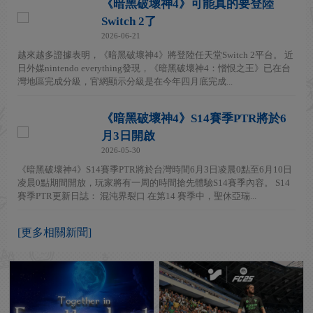
《暗黑破壞神4》可能真的要登陸
Switch 2了
2026-06-21
越來越多證據表明，《暗黑破壞神4》將登陸任天堂Switch 2平台。 近
日外媒nintendo everything發現，《暗黑破壞神4：憎恨之王》已在台
灣地區完成分級，官網顯示分級是在今年四月底完成...
《暗黑破壞神4》S14賽季PTR將於6
月3日開啟
2026-05-30
《暗黑破壞神4》S14賽季PTR將於台灣時間6月3日凌晨0點至6月10日
凌晨0點期間開放，玩家將有一周的時間搶先體驗S14賽季內容。 S14
賽季PTR更新日誌： 混沌界裂口 在第14 賽季中，聖休亞瑞...
[更多相關新聞]