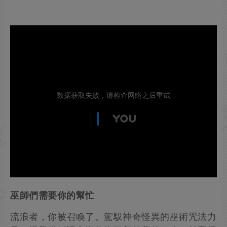
巫師們需要你的幫忙
流浪者，你被召喚了。駕馭神奇怪異的巫術咒法力