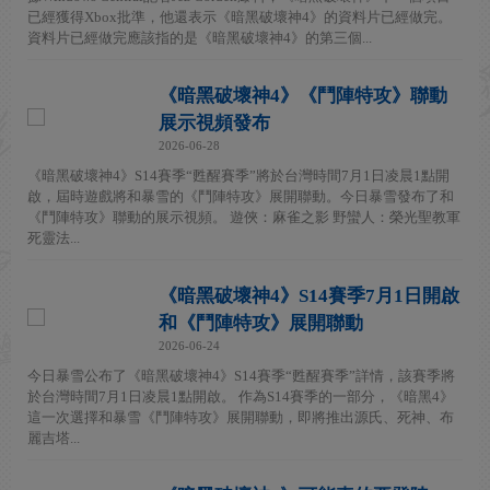
已經獲得Xbox批準，他還表示《暗黑破壞神4》的資料片已經做完。
資料片已經做完應該指的是《暗黑破壞神4》的第三個...
《暗黑破壞神4》《鬥陣特攻》聯動
展示視頻發布
2026-06-28
《暗黑破壞神4》S14賽季“甦醒賽季”將於台灣時間7月1日凌晨1點開
啟，屆時遊戲將和暴雪的《鬥陣特攻》展開聯動。今日暴雪發布了和
《鬥陣特攻》聯動的展示視頻。 遊俠：麻雀之影 野蠻人：榮光聖教軍
死靈法...
《暗黑破壞神4》S14賽季7月1日開啟
和《鬥陣特攻》展開聯動
2026-06-24
今日暴雪公布了《暗黑破壞神4》S14賽季“甦醒賽季”詳情，該賽季將
於台灣時間7月1日凌晨1點開啟。 作為S14賽季的一部分，《暗黑4》
這一次選擇和暴雪《鬥陣特攻》展開聯動，即將推出源氏、死神、布
麗吉塔...