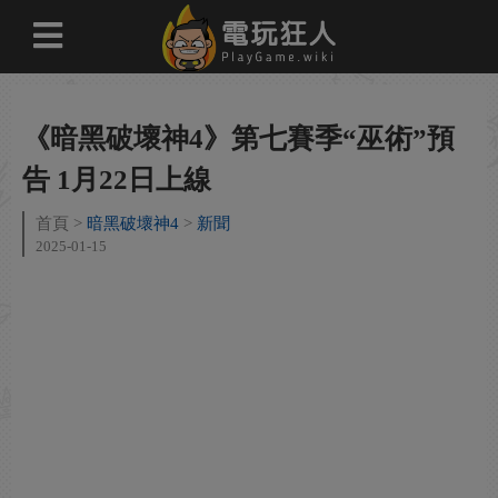
《暗黑破壞神4》第七賽季“巫術”預
告 1月22日上線
首頁
暗黑破壞神4
新聞
2025-01-15