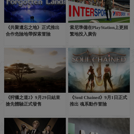
《共聚遺忘之地》正式推出
索尼準備在PlayStation上更頻
合作危險地帶探索冒險
繁地投入廣告
《狩獵之道2》9月29日結束
《Soul Chained》9月1日正式
搶先體驗正式發售
推出 魂系動作冒險