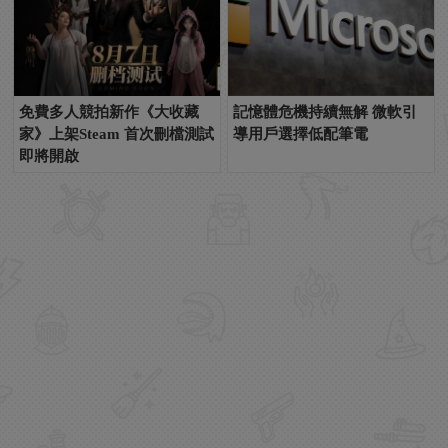
免費多人競拍新作《大收藏
記憶體危機持續無解 微軟引
家》上架Steam 首次刪檔測試
導用戶選擇低配筆電
即將開啟