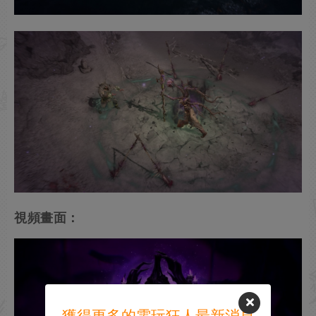
視頻畫面：