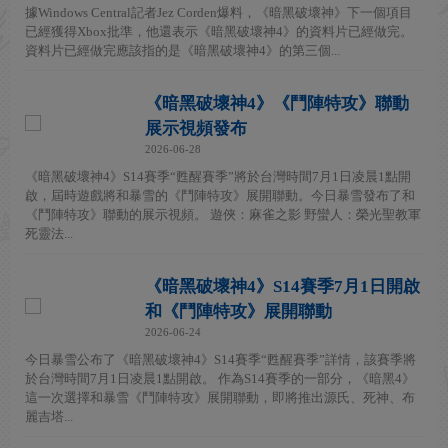
據Windows Central記者Jez Corden爆料，《暗黑破壞神》下一個項目
已經獲得Xbox批準，他還表示《暗黑破壞神4》的資料片已經做完。
資料片已經做完應該指的是《暗黑破壞神4》的第三個...
《暗黑破壞神4》《鬥陣特攻》聯動
展示視頻發布
2026-06-28
《暗黑破壞神4》S14賽季“甦醒賽季”將於台灣時間7月1日凌晨1點開
啟，屆時遊戲將和暴雪的《鬥陣特攻》展開聯動。今日暴雪發布了和
《鬥陣特攻》聯動的展示視頻。 遊俠：麻雀之影 野蠻人：榮光聖教軍
死靈法...
《暗黑破壞神4》S14賽季7月1日開啟
和《鬥陣特攻》展開聯動
2026-06-24
今日暴雪公布了《暗黑破壞神4》S14賽季“甦醒賽季”詳情，該賽季將
於台灣時間7月1日凌晨1點開啟。 作為S14賽季的一部分，《暗黑4》
這一次選擇和暴雪《鬥陣特攻》展開聯動，即將推出源氏、死神、布
麗吉塔...