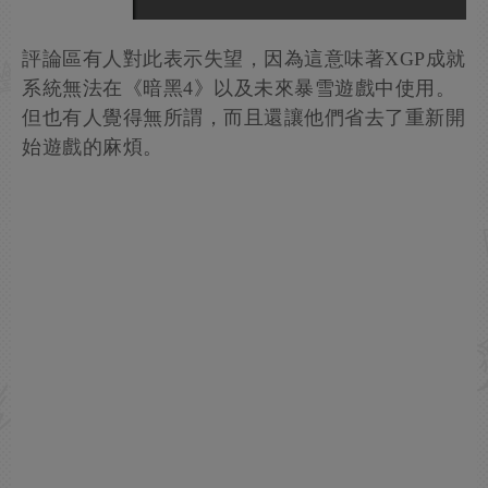
評論區有人對此表示失望，因為這意味著XGP成就
系統無法在《暗黑4》以及未來暴雪遊戲中使用。
但也有人覺得無所謂，而且還讓他們省去了重新開
始遊戲的麻煩。