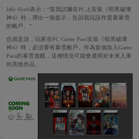
Idle Sloth表示：“當我試圖在PC上安裝《暗黑破壞
神4》時，彈出一個提示，告訴我玩該作需要暴雪
的帳戶。”
也就是說，玩家在PC Game Pass安裝《暗黑破壞
神4》時，必須要有暴雪帳戶。作為首個加入Game
Pass的暴雪遊戲，這種情況可能會適用於未來入庫
的其他作品。