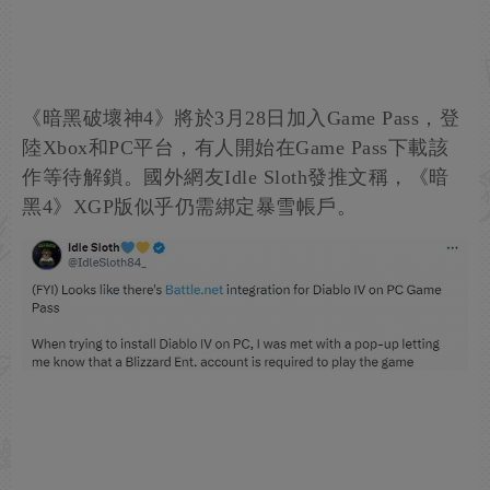
《暗黑破壞神4》將於3月28日加入Game Pass，登
陸Xbox和PC平台，有人開始在Game Pass下載該
作等待解鎖。國外網友Idle Sloth發推文稱，《暗
黑4》XGP版似乎仍需綁定暴雪帳戶。