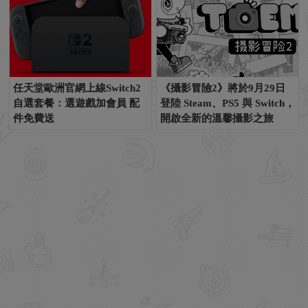
任天堂歐洲官網上線Switch2
《攝影冒險2》將於9月29日
自選套餐：選遊戲加會員 配
登陸 Steam、PS5 與 Switch，
件免費送
開啟全新的溫馨攝影之旅