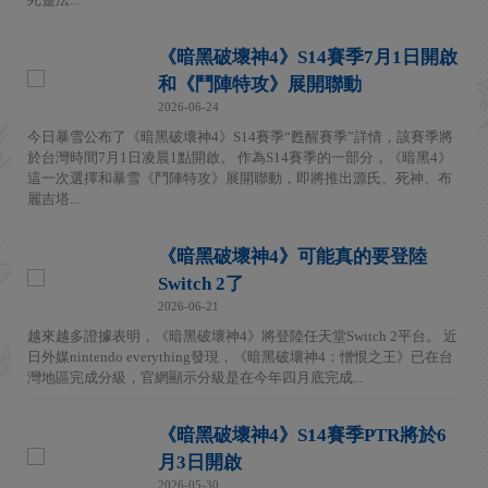
《暗黑破壞神4》S14賽季7月1日開啟
和《鬥陣特攻》展開聯動
2026-06-24
今日暴雪公布了《暗黑破壞神4》S14賽季“甦醒賽季”詳情，該賽季將
於台灣時間7月1日凌晨1點開啟。 作為S14賽季的一部分，《暗黑4》
這一次選擇和暴雪《鬥陣特攻》展開聯動，即將推出源氏、死神、布
麗吉塔...
《暗黑破壞神4》可能真的要登陸
Switch 2了
2026-06-21
越來越多證據表明，《暗黑破壞神4》將登陸任天堂Switch 2平台。 近
日外媒nintendo everything發現，《暗黑破壞神4：憎恨之王》已在台
灣地區完成分級，官網顯示分級是在今年四月底完成...
《暗黑破壞神4》S14賽季PTR將於6
月3日開啟
2026-05-30