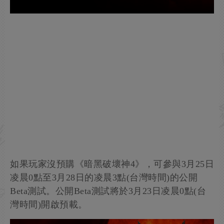
如果玩家沒預購《暗黑破壞神4》，可參與3月25日
凌晨0點至3月28日的凌晨3點(台灣時間)的公開
Beta測試。公開Beta測試將於3月23日凌晨0點(台
灣時間)開啟預載。