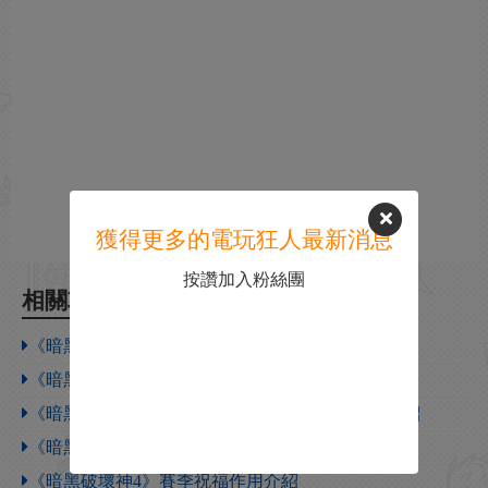
獲得更多的電玩狂人最新消息
按讚加入粉絲團
相關攻略
《暗黑破壞神4》隊伍查找器使用方法介紹
《暗黑破壞神4》創建隊伍方法介紹
《暗黑破壞神4》放逐領主的護身符效果及屬性介紹
《暗黑破壞神4》放逐領主的護身符獲取方法介紹
《暗黑破壞神4》賽季祝福作用介紹