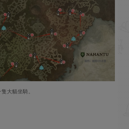
一隻大貓坐騎。