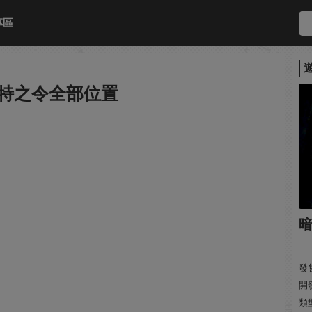
專區
拉特之令全部位置
發售
開
類