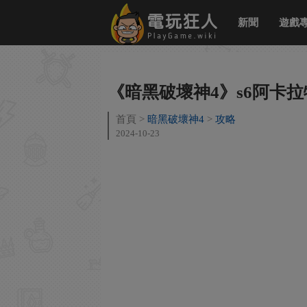
新聞
遊戲
《暗黑破壞神4》s6阿卡
首頁
暗黑破壞神4
攻略
2024-10-23