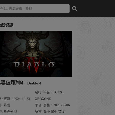
遊戲資訊
暗黑破壞神4
Diablo 4
發行: 平台：PC PS4
: 更新：2024-12-23
XBOXONE
發: 暴雪
平台: 發售：2023-06-06
型: 角色扮演
語言: 簡中 繁中 英文