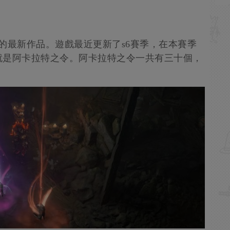
的最新作品。遊戲最近更新了s6賽季，在本賽季
就是阿卡拉特之令。阿卡拉特之令一共有三十個，