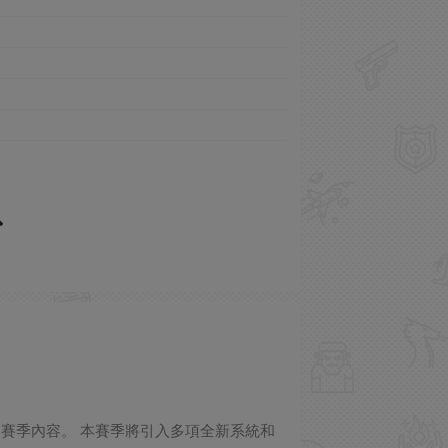
第15賽季內容。 本賽季將引入多項全新系統和