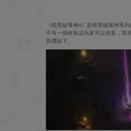
《暗黑破壞神4》是暗黑破壞神系列
中有一個收集品玩家可以收集，那
具體如下。