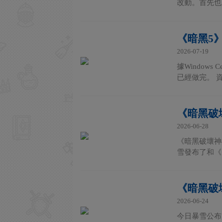
改動。首先也
《暗黑5
2026-07-19
據Window
已經做完。 
《暗黑破
2026-06-28
《暗黑破壞神
雪發布了和《
《暗黑破
2026-06-24
今日暴雪公布