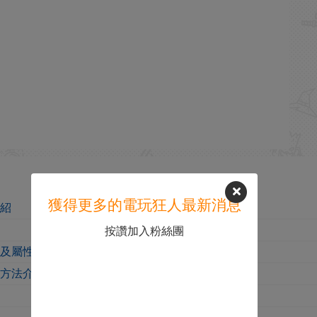
獲得更多的電玩狂人最新消息
介紹
按讚加入粉絲團
果及屬性介紹
取方法介紹