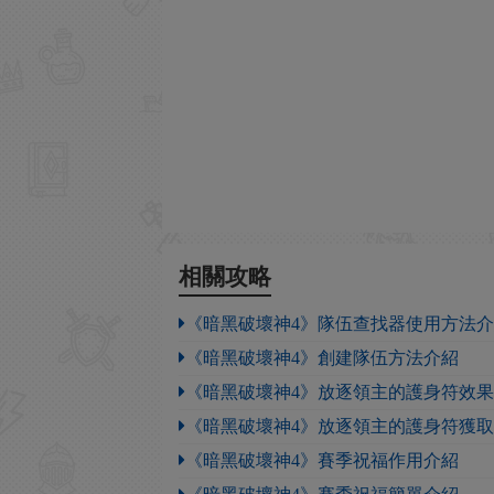
相關攻略
《暗黑破壞神4》隊伍查找器使用方法
《暗黑破壞神4》創建隊伍方法介紹
《暗黑破壞神4》放逐領主的護身符效
《暗黑破壞神4》放逐領主的護身符獲
《暗黑破壞神4》賽季祝福作用介紹