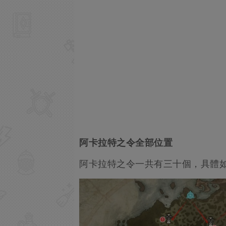
阿卡拉特之令全部位置
阿卡拉特之令一共有三十個，具體