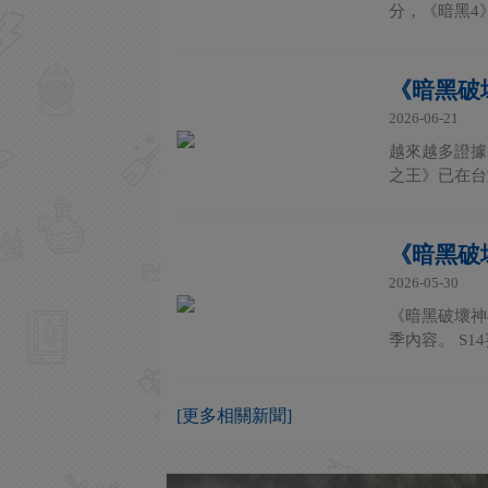
分，《暗黑4
《暗黑破壞
2026-06-21
越來越多證據表
之王》已在台
《暗黑破壞
2026-05-30
《暗黑破壞神
季內容。 S1
[更多相關新聞]