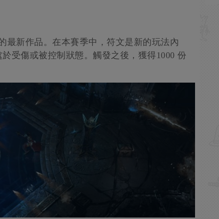
列的最新作品。在本賽季中，符文是新的玩法內
於受傷或被控制狀態。觸發之後，獲得1000 份