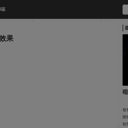
專區
效果
發售
開
類