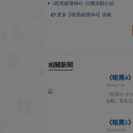
《暗黑破壞神4》付費坐騎介紹
更多【暗黑破壞神4】攻略
相關新聞
《暗黑4
2026-07-31
《暗黑4》PT
改動。首先也
《暗黑5
2026-07-19