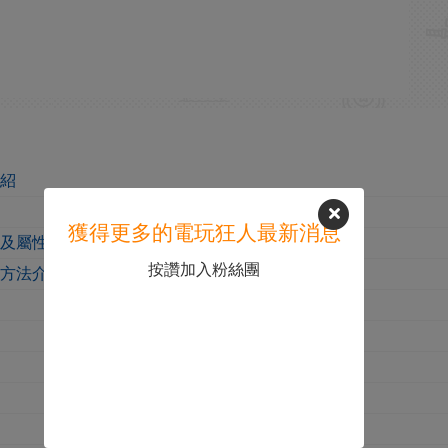
介紹
獲得更多的電玩狂人最新消息
果及屬性介紹
按讚加入粉絲團
取方法介紹