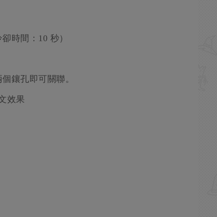
卻時間：10 秒）
兩個鑲孔即可關聯。
文效果