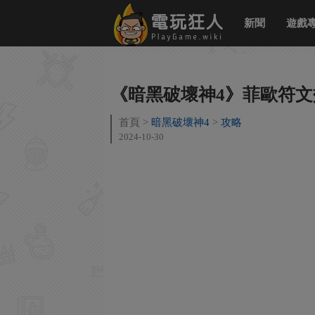
新聞
遊戲
《暗黑破壞神4》菲歐符文
首頁
暗黑破壞神4
攻略
2024-10-30