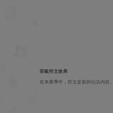
菲歐符文效果
在本賽季中，符文是新的玩法內容