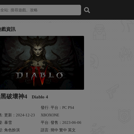
遊戲資訊
暗黑破壞神4
Diablo 4
發行: 平台：PC PS4
: 更新：2024-12-23
XBOXONE
發: 暴雪
平台: 發售：2023-06-06
型: 角色扮演
語言: 簡中 繁中 英文