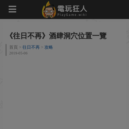
《往日不再》酒肆洞穴位置一覽
首頁
往日不再
攻略
2019-05-06