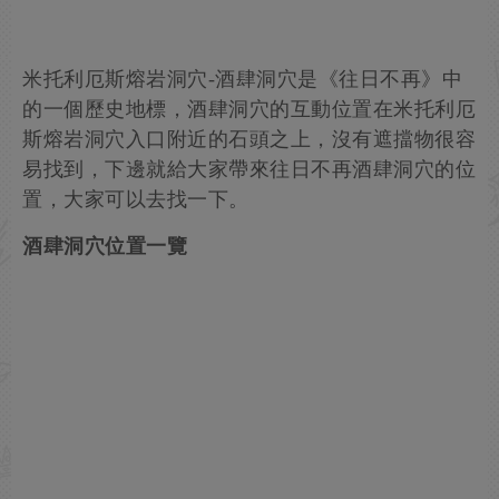
米托利厄斯熔岩洞穴-酒肆洞穴是《往日不再》中
的一個歷史地標，酒肆洞穴的互動位置在米托利厄
斯熔岩洞穴入口附近的石頭之上，沒有遮擋物很容
易找到，下邊就給大家帶來往日不再酒肆洞穴的位
置，大家可以去找一下。
酒肆洞穴位置一覽