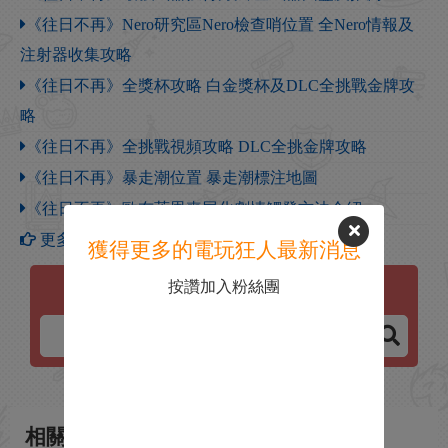
《往日不再》Nero研究區Nero檢查哨位置 全Nero情報及
注射器收集攻略
《往日不再》全獎杯攻略 白金獎杯及DLC全挑戰金牌攻
略
《往日不再》全挑戰視頻攻略 DLC全挑金牌攻略
《往日不再》暴走潮位置 暴走潮標注地圖
《往日不再》歐布萊恩喪屍化劇情觸發方法介紹
更多【往日不再】攻略
獲得更多的電玩狂人最新消息
按讚加入粉絲團
往日不再
相關新聞