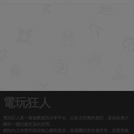
電玩狂人
電玩狂人是一個遊戲資訊分享平台。以多元完整的資訊，提供給廣大
網友一個討論交流的空間。
網站內之內容均源自熱心網友提供，版權屬於原作者所有，若發現無