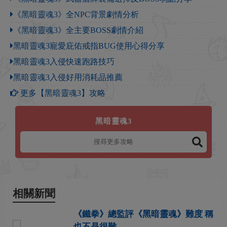
《黑暗靈魂3》全NPC背景劇情分析
《黑暗靈魂3》全主要BOSS劇情介紹
黑暗靈魂3寵愛庇佑戒指BUG使用心得分享
黑暗靈魂3入侵快速跑路技巧
黑暗靈魂3入侵好用消耗品推薦
更多【黑暗靈魂3】攻略
黑暗靈魂3
相關新聞
《鐵拳》總監評《黑暗靈魂》難度 稱
也不是很難