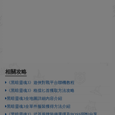
相關攻略
《黑暗靈魂3》遊俠對戰平台聯機教程
《黑暗靈魂3》格擋匕首獲取方法攻略
黑暗靈魂3全地圖詳細內容介紹
黑暗靈魂3全單件服裝獲得方法介紹
《黑暗靈魂3》武器盾牌裝備選擇及BOSS弱點分享