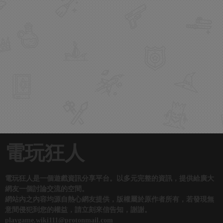
電玩狂人
電玩狂人是一個遊戲資訊分享平台。以多元完整的資訊，提供給廣大
網友一個討論交流的空間。
網站內之內容均源自熱心網友提供，版權屬於原作者所有，若發現無
意間侵犯到您的權益，請立刻來信告知，謝謝。
playgame.wiki111@protonmail.com