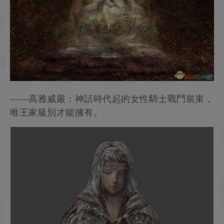
——高雅威嚴：神話時代起的女性騎士戰鬥裝束，
唯王家級別才能擁有。