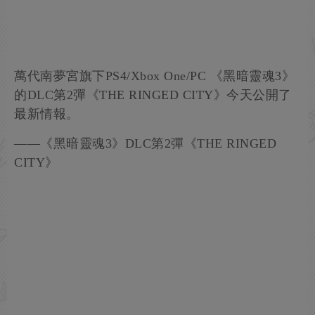
萬代南夢宮旗下PS4/Xbox One/PC 《黑暗靈魂3》
的DLC第2彈《THE RINGED CITY》今天公開了
最新情報。
——《黑暗靈魂3》DLC第2彈《THE RINGED
CITY》