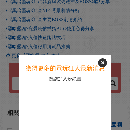
《黑暗靈魂3》武器盾牌裝備選擇及BOSS弱點分享
《黑暗靈魂3》全NPC背景劇情分析
《黑暗靈魂3》全主要BOSS劇情介紹
黑暗靈魂3寵愛庇佑戒指BUG使用心得分享
黑暗靈魂3入侵快速跑路技巧
黑暗靈魂3入侵好用消耗品推薦
更多【黑暗靈魂3】攻略
獲得更多的電玩狂人最新消息
黑暗靈魂3
按讚加入粉絲團
相關新聞
《鐵拳》總監評《黑暗靈魂》難度 稱