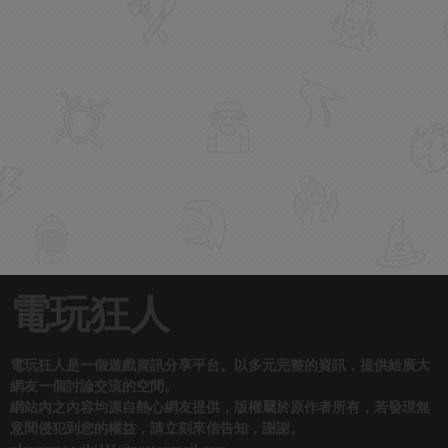
電玩狂人
電玩狂人是一個遊戲資訊分享平台。以多元完整的資訊，提供給廣大
網友一個討論交流的空間。
網站內之內容均源自熱心網友提供，版權屬於原作者所有，若發現無
意間侵犯到您的權益，請立刻來信告知，謝謝。