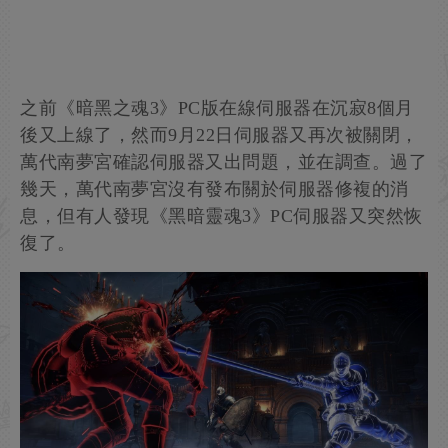
之前《暗黑之魂3》PC版在線伺服器在沉寂8個月
後又上線了，然而9月22日伺服器又再次被關閉，
萬代南夢宮確認伺服器又出問題，並在調查。過了
幾天，萬代南夢宮沒有發布關於伺服器修複的消
息，但有人發現《黑暗靈魂3》PC伺服器又突然恢
復了。