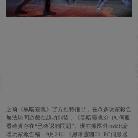
之前《黑暗靈魂》官方推特指出，在眾多玩家報告
無法訪問遊戲在線功能後，《黑暗靈魂3》PC伺服
器確實存在“已確認的問題”。現在據國外reddit論
壇玩家報告稱，9月24日《黑暗靈魂3》PC伺服器