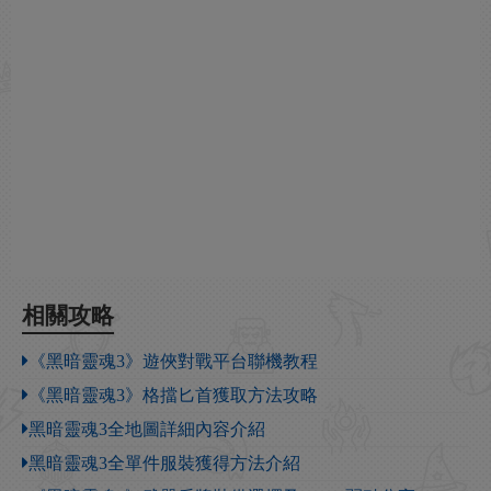
相關攻略
《黑暗靈魂3》遊俠對戰平台聯機教程
《黑暗靈魂3》格擋匕首獲取方法攻略
黑暗靈魂3全地圖詳細內容介紹
黑暗靈魂3全單件服裝獲得方法介紹