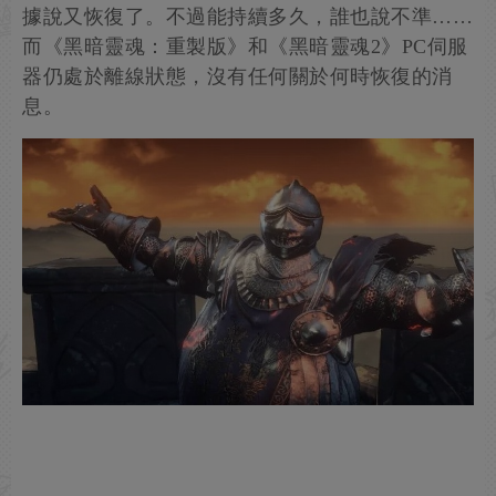
據說又恢復了。不過能持續多久，誰也說不準……
而《黑暗靈魂：重製版》和《黑暗靈魂2》PC伺服
器仍處於離線狀態，沒有任何關於何時恢復的消
息。