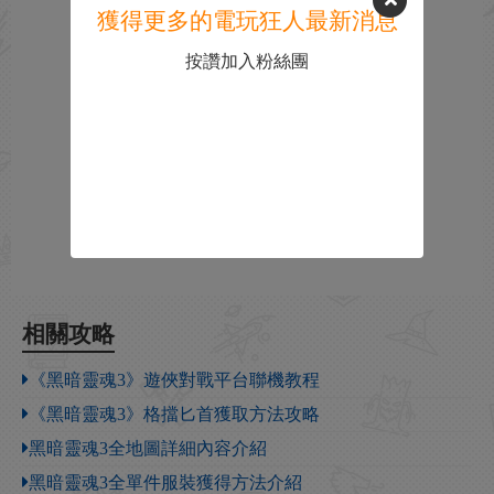
獲得更多的電玩狂人最新消息
按讚加入粉絲團
相關攻略
《黑暗靈魂3》遊俠對戰平台聯機教程
《黑暗靈魂3》格擋匕首獲取方法攻略
黑暗靈魂3全地圖詳細內容介紹
黑暗靈魂3全單件服裝獲得方法介紹