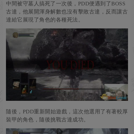
中間被守墓人搞死了一次後，PDD便遇到了BOSS
古達，他展開渾身解數也沒有擊敗古達，反而讓古
達給它展現了角色的各種死法。
隨後，PDD重新開始遊戲，這次他選用了有著較厚
裝甲的角色，隨後挑戰古達成功。