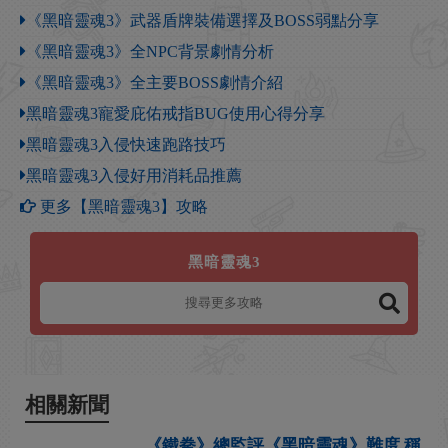
《黑暗靈魂3》武器盾牌裝備選擇及BOSS弱點分享
《黑暗靈魂3》全NPC背景劇情分析
《黑暗靈魂3》全主要BOSS劇情介紹
黑暗靈魂3寵愛庇佑戒指BUG使用心得分享
黑暗靈魂3入侵快速跑路技巧
黑暗靈魂3入侵好用消耗品推薦
更多【黑暗靈魂3】攻略
黑暗靈魂3
相關新聞
《鐵拳》總監評《黑暗靈魂》難度 稱