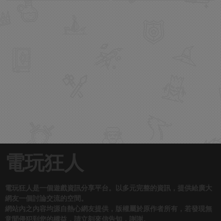
電玩狂人
電玩狂人是一個遊戲資訊分享平台。以多元完整的資訊，提供給廣大
網友一個討論交流的空間。
網站內之內容均源自熱心網友提供，版權屬於原作者所有，若發現無
意間侵犯到您的權益，請立刻來信告知，謝謝。