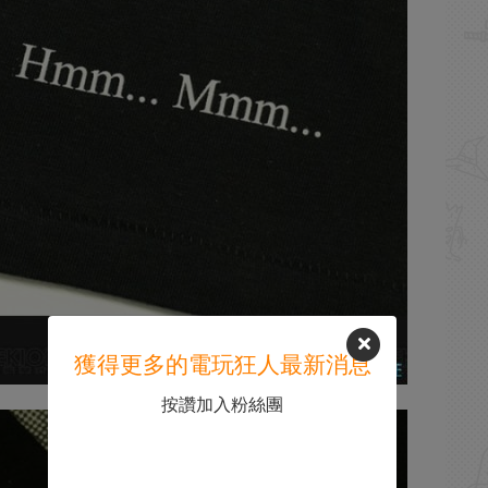
獲得更多的電玩狂人最新消息
按讚加入粉絲團