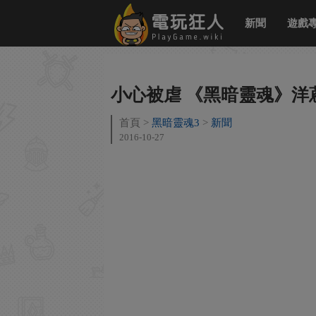
新聞
遊戲
小心被虐 《黑暗靈魂》洋
首頁
黑暗靈魂3
新聞
2016-10-27