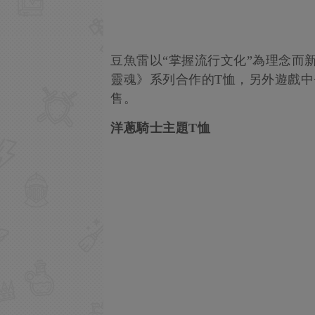
豆魚雷以“掌握流行文化”為理念而新生
靈魂》系列合作的T恤，另外遊戲中
售。
洋蔥騎士主題T恤