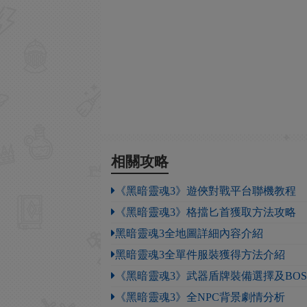
相關攻略
《黑暗靈魂3》遊俠對戰平台聯機教程
《黑暗靈魂3》格擋匕首獲取方法攻略
黑暗靈魂3全地圖詳細內容介紹
黑暗靈魂3全單件服裝獲得方法介紹
《黑暗靈魂3》武器盾牌裝備選擇及BOS
《黑暗靈魂3》全NPC背景劇情分析