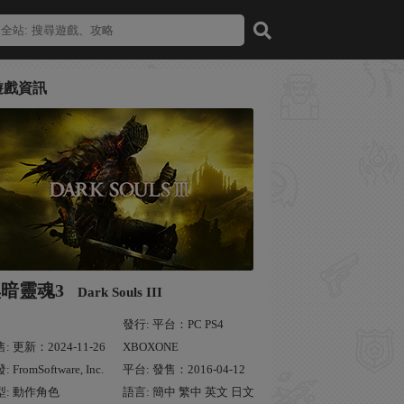
遊戲資訊
暗靈魂3
Dark Souls III
發行: 平台：PC PS4
: 更新：2024-11-26
XBOXONE
 FromSoftware, Inc.
平台: 發售：2016-04-12
型: 動作角色
語言: 簡中 繁中 英文 日文