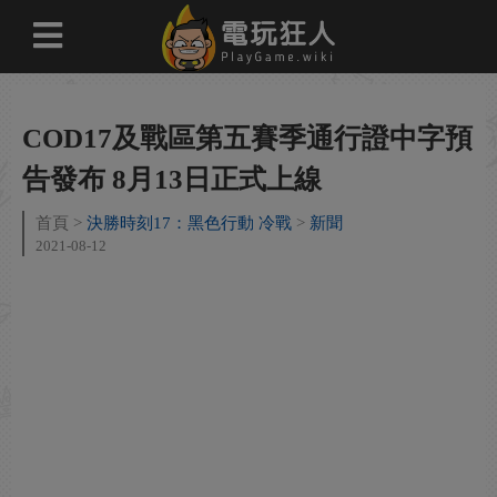
COD17及戰區第五賽季通行證中字預
告發布 8月13日正式上線
首頁
決勝時刻17：黑色行動 冷戰
新聞
2021-08-12