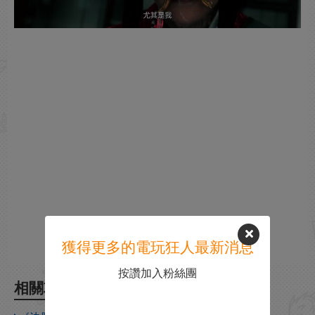
獲得更多的電玩狂人最新消息
按讚加入粉絲團
相關攻略