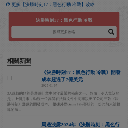
更多【決勝時刻17：黑色行動 冷戰】攻略
決勝時刻17：黑色行動 冷戰
相關新聞
《決勝時刻17：黑色行動 冷戰》開發
成本超過了7億美元
2025-01-07
3A遊戲的預算是遊戲行業中保守最嚴的秘密之一。然而，令人驚訝的
是，上個月末，動視一位高管在法庭文件中明確說出了公司三款《決
勝時刻》遊戲的開發成本。 根據外媒Game File審核的一份此前未被報
導的法...
周邊洩露2024年《決勝時刻：黑色行