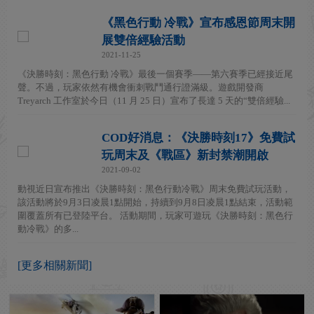
《黑色行動 冷戰》宣布感恩節周末開
展雙倍經驗活動
2021-11-25
《決勝時刻：黑色行動 冷戰》最後一個賽季——第六賽季已經接近尾
聲。不過，玩家依然有機會衝刺戰鬥通行證滿級。遊戲開發商
Treyarch 工作室於今日（11 月 25 日）宣布了長達 5 天的“雙倍經驗...
COD好消息：《決勝時刻17》免費試
玩周末及《戰區》新封禁潮開啟
2021-09-02
動視近日宣布推出《決勝時刻：黑色行動冷戰》周末免費試玩活動，
該活動將於9月3日凌晨1點開始，持續到9月8日凌晨1點結束，活動範
圍覆蓋所有已登陸平台。 活動期間，玩家可遊玩《決勝時刻：黑色行
動冷戰》的多...
[更多相關新聞]