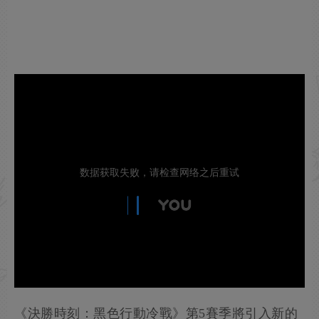
《決勝時刻：黑色行動冷戰》第5賽季將引入新的