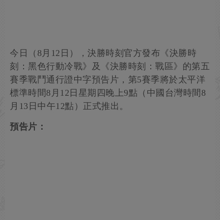
今日（8月12日），決勝時刻官方發布《決勝時
刻：黑色行動冷戰》及《決勝時刻：戰區》的第五
賽季戰鬥通行證中字預告片，第5賽季將於太平洋
標準時間8月12日星期四晚上9點（中國台灣時間8
月13日中午12點）正式推出。
預告片：