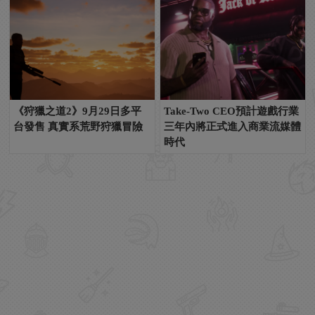
《狩獵之道2》9月29日多平
Take-Two CEO預計遊戲行業
台發售 真實系荒野狩獵冒險
三年內將正式進入商業流媒體
時代