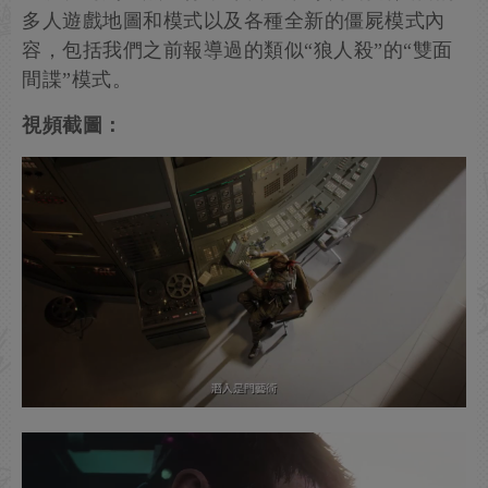
多人遊戲地圖和模式以及各種全新的僵屍模式內
容，包括我們之前報導過的類似“狼人殺”的“雙面
間諜”模式。
視頻截圖：