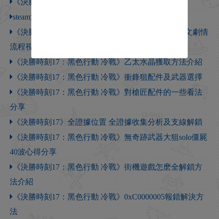
《決勝時刻17》遊戲問題解決
steam決勝時刻叫什麽
《決勝時刻17：黑色行動冷戰》最高難度全收集中文劇情
流程視頻攻略
《決勝時刻17：黑色行動 冷戰》乙太水晶獲取方法介紹
《決勝時刻17：黑色行動 冷戰》衝鋒狙配件及武器選擇
《決勝時刻17：黑色行動 冷戰》對槍匠配件的一些看法
分享
《決勝時刻17》全證據位置 全證據收集分析及支線解鎖
《決勝時刻17：黑色行動 冷戰》無奇跡武器大狙solo僵屍
40波心得分享
《決勝時刻17：黑色行動 冷戰》街機遊戲怎麽全解鎖方
法介紹
《決勝時刻17：黑色行動 冷戰》0xC0000005報錯解決方
法