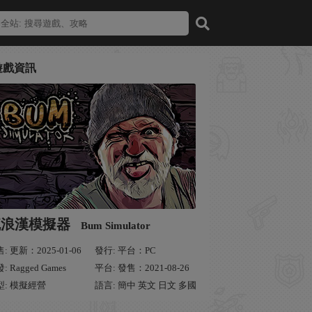
遊戲資訊
流浪漢模擬器
Bum Simulator
: 更新：2025-01-06
發行: 平台：PC
: Ragged Games
平台: 發售：2021-08-26
型: 模擬經營
語言: 簡中 英文 日文 多國