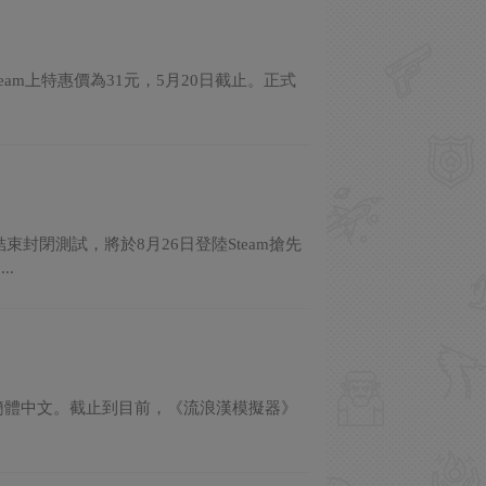
team上特惠價為31元，5月20日截止。正式
束封閉測試，將於8月26日登陸Steam搶先
.
支持簡體中文。截止到目前，《流浪漢模擬器》