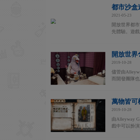
都市沙盒
2021-05-23
開放世界都市沙
先體驗。遊戲
開放世界
2019-10-28
儘管由Alle
而開發團隊也
萬物皆可
2019-10-28
由Alleyw
戲中可以扮演