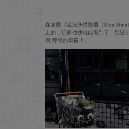
在遊戲《流浪漢模擬器（Bum Sim
上的，玩家找找就能看到了，聖誕小
衛 旁邊的車窗上。