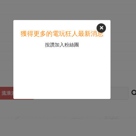
獲得更多的電玩狂人最新消息
按讚加入粉絲團
流浪漢模擬器