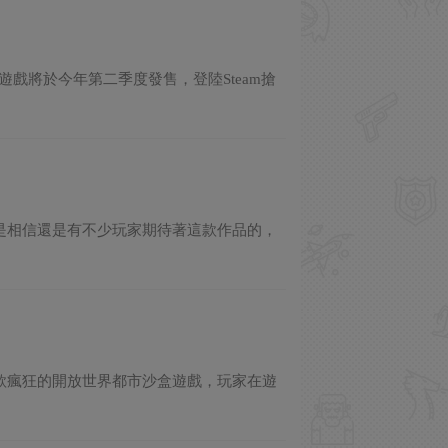
確認遊戲將於今年第二季度發售，登陸Steam搶
再跳票，但是相信還是有不少玩家期待著這款作品的，
r）》是一款瘋狂的開放世界都市沙盒遊戲，玩家在遊