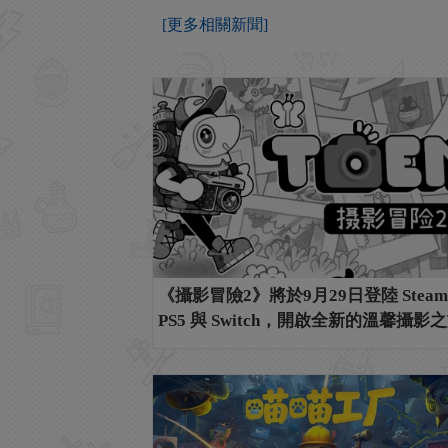
[更多相關新聞]
《攝影冒險2》將於9月29日登陸 Stea
PS5 與 Switch，開啟全新的溫馨攝影