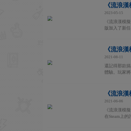
《流浪漢
2023-05-15
《流浪漢模擬器
版加入了新任
《流浪漢模
2021-08-11
還記得那款搞笑
體驗。玩家將
《流浪漢
2021-06-06
《流浪漢模擬
在Steam上