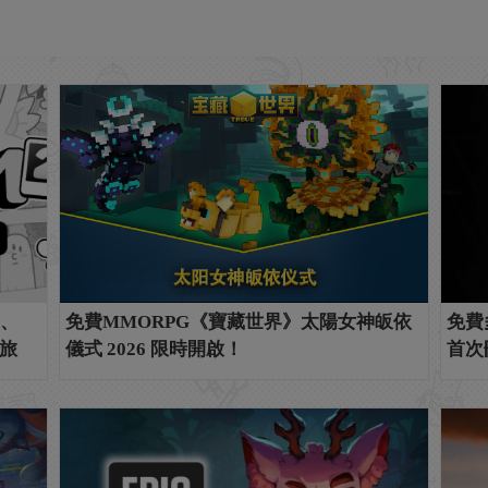
m、
免費MMORPG《寶藏世界》太陽女神皈依
免費
之旅
儀式 2026 限時開啟！
首次