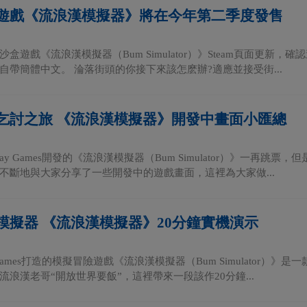
遊戲《流浪漢模擬器》將在今年第二季度發售
盒遊戲《流浪漢模擬器（Bum Simulator）》Steam頁面更新，
自帶簡體中文。 淪落街頭的你接下來該怎麽辦?適應並接受街...
乞討之旅 《流浪漢模擬器》開發中畫面小匯總
yway Games開發的《流浪漢模擬器（Bum Simulator）》一
不斷地與大家分享了一些開發中的遊戲畫面，這裡為大家做...
模擬器 《流浪漢模擬器》20分鐘實機演示
ay Games打造的模擬冒險遊戲《流浪漢模擬器（Bum Simulato
流浪漢老哥“開放世界要飯”，這裡帶來一段該作20分鐘...