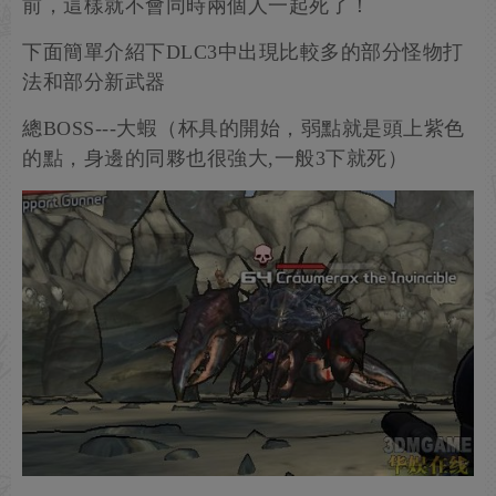
前，這樣就不會同時兩個人一起死了！
下面簡單介紹下DLC3中出現比較多的部分怪物打
法和部分新武器
總BOSS---大蝦（杯具的開始，弱點就是頭上紫色
的點，身邊的同夥也很強大,一般3下就死）