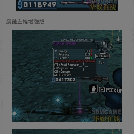
腐蝕左輪增強版