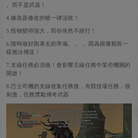
。而不是武器！
4.修改器修改的槍一律沒收！
5.怪物變得強大，而你依然不經打！
6.隨時做好跑著去的準備。 。 。因為跟僵屍島一
樣無法傳送！
7.支線任務必須做！會影響主線任務中某些機關的
開啟！
8.巴士司機的支線收集任務後，有競技場任務，很
刺激，任務獎勵傳奇武器