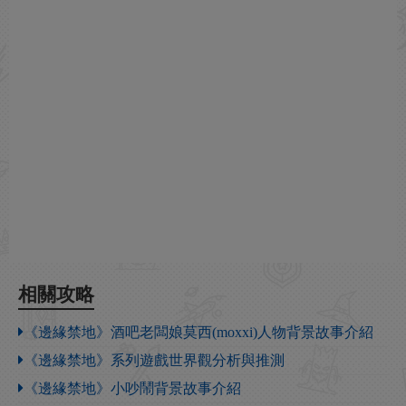
相關攻略
《邊緣禁地》酒吧老闆娘莫西(moxxi)人物背景故事介紹
《邊緣禁地》系列遊戲世界觀分析與推測
《邊緣禁地》小吵鬧背景故事介紹