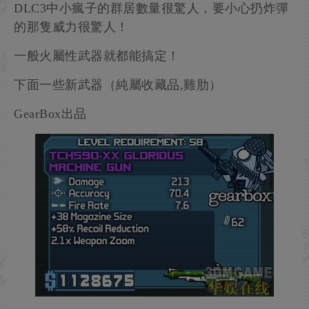
DLC3中小瘋子的群居數量很驚人，要小心扔炸彈
的那隻威力很驚人！
一般火屬性武器就都能搞定！
下面一些新武器（純屬收藏品,雞肋）
GearBox出品