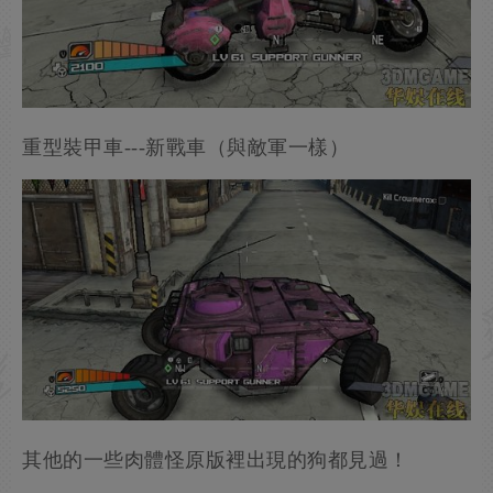
重型裝甲車---新戰車（與敵軍一樣）
其他的一些肉體怪原版裡出現的狗都見過！