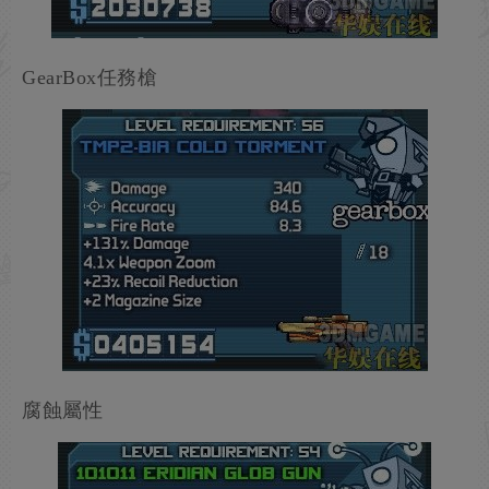
GearBox任務槍
腐蝕屬性