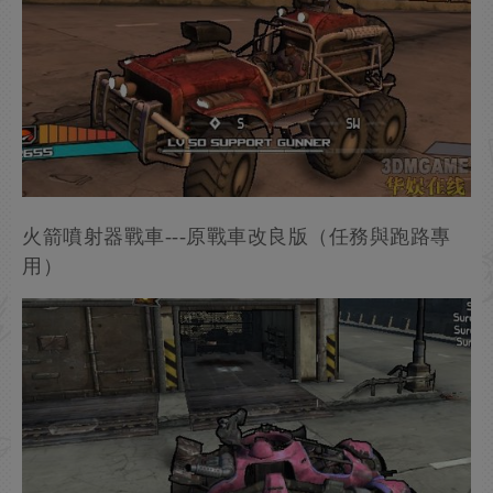
火箭噴射器戰車---原戰車改良版（任務與跑路專
用）