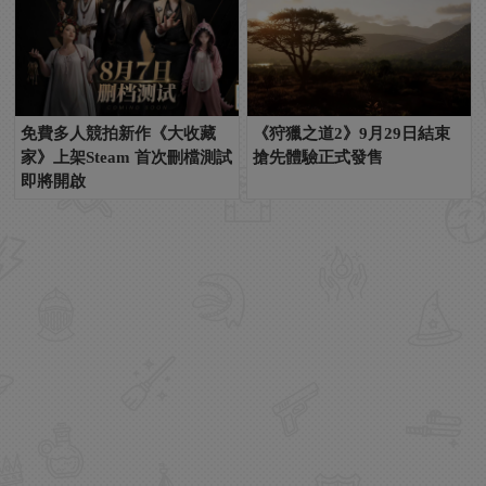
免費多人競拍新作《大收藏
《狩獵之道2》9月29日結束
家》上架Steam 首次刪檔測試
搶先體驗正式發售
即將開啟