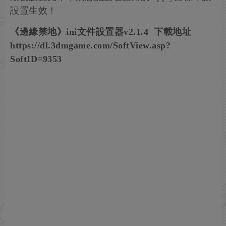
設置生效！
《邊緣禁地》ini文件設置器v2.1.4 下載地址
https://dl.3dmgame.com/SoftView.asp?
SoftID=9353