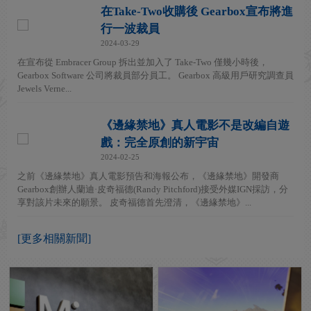
在Take-Two收購後 Gearbox宣布將進
行一波裁員
2024-03-29
在宣布從 Embracer Group 拆出並加入了 Take-Two 僅幾小時後，
Gearbox Software 公司將裁員部分員工。 Gearbox 高級用戶研究調查員
Jewels Verne...
《邊緣禁地》真人電影不是改編自遊
戲：完全原創的新宇宙
2024-02-25
之前《邊緣禁地》真人電影預告和海報公布，《邊緣禁地》開發商
Gearbox創辦人蘭迪·皮奇福德(Randy Pitchford)接受外媒IGN採訪，分
享對該片未來的願景。 皮奇福德首先澄清，《邊緣禁地》...
[更多相關新聞]