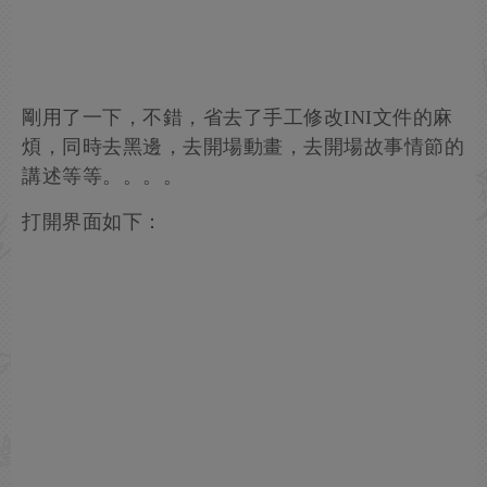
剛用了一下，不錯，省去了手工修改INI文件的麻
煩，同時去黑邊，去開場動畫，去開場故事情節的
講述等等。。。。
打開界面如下：