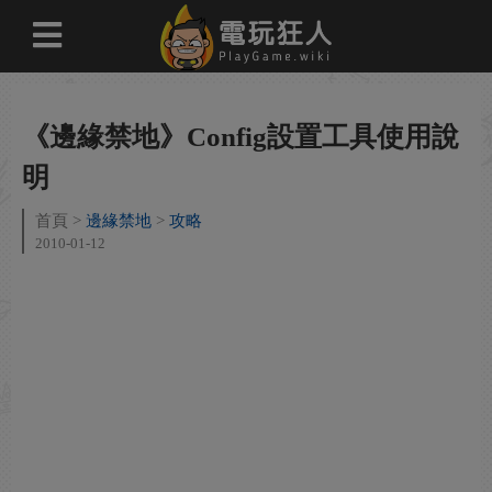
《邊緣禁地》Config設置工具使用說
明
首頁
邊緣禁地
攻略
2010-01-12