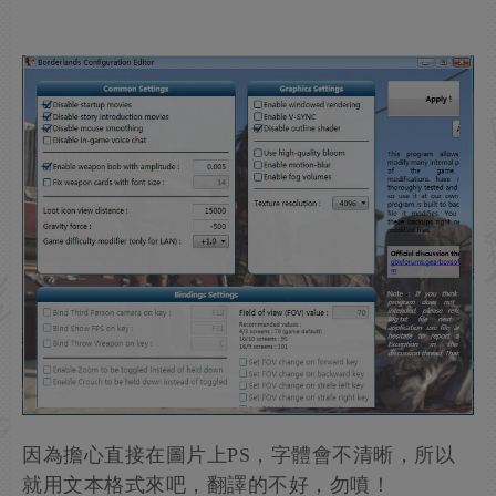
因為擔心直接在圖片上PS，字體會不清晰，所以
就用文本格式來吧，翻譯的不好，勿噴！