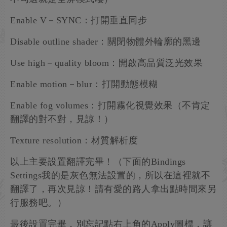
Enable V－SYNC：打開垂直同步
Disable outline shader：關閉物體外輪廓的黑邊
Use high－quality bloom：開啟高品質泛光效果
Enable motion－blur：打開動態模糊
Enable fog volumes：打開霧化視覺效果（不肯定
翻譯的對不對，見諒！）
Texture resolution：材質解析度
以上主要設置翻譯完畢！（下面的Bindings
Settings我的是灰色無法設置的，所以在這裡就不
翻譯了，再次見諒！請有愛的路人拿出點時間來另
行服務吧。）
最後設置完畢，別忘記點右上角的Apply圖標，讓