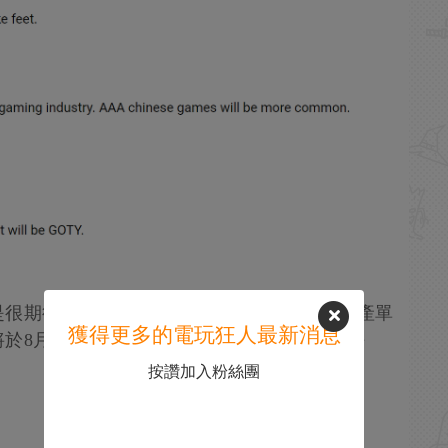
是很期待，相信遊戲科學不會令玩家失望，國產單
獲得更多的電玩狂人最新消息
8月20日正式發售，登陸PC、XSX和PS5平
按讚加入粉絲團