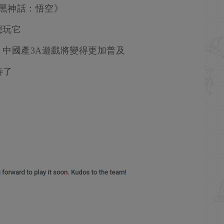
《黑神話：悟空》
想玩它
中國產3A遊戲將變得更加普及
待了