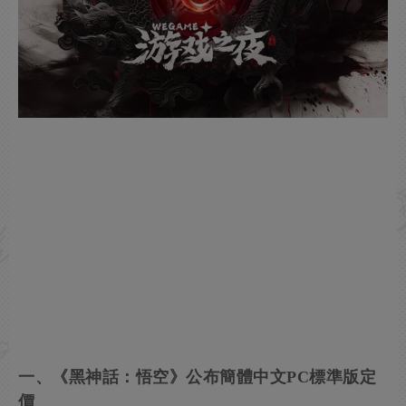
一、《黑神話：悟空》公布簡體中文PC標準版定
價