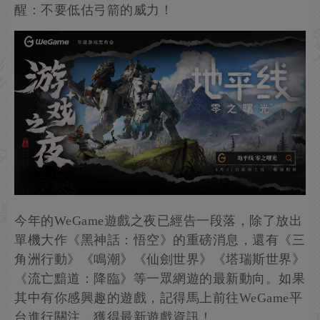
醒：不要低估弓箭的威力！
今年的WeGame遊戲之夜已經告一段落，除了放出
單機大作《黑神話：悟空》的重磅消息，還有《三
角洲行動》《鳴潮》《仙劍世界》《塔瑞斯世界》
《流亡黯道：降臨》等一眾網遊的最新動向。如果
其中有你感興趣的遊戲，記得馬上前往WeGame平
台進行關注，獲得最新遊戲資訊！