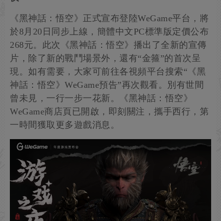
《黑神話：悟空》正式宣布登陸WeGame平台，將
於8月20日同步上線，簡體中文PC標準版定價公布
268元。此次《黑神話：悟空》播出了全新的宣傳
片，除了新的戰鬥場景外，還有“金箍”的首次呈
現。如有需要，大家可前往各視頻平台搜索“《黑
神話：悟空》WeGame預告”再次觀看。別有世間
曾未見，一行一步一花新。《黑神話：悟空》
WeGame商店頁已開啟，即刻關注，攜手西行，第
一時間獲取更多遊戲消息。