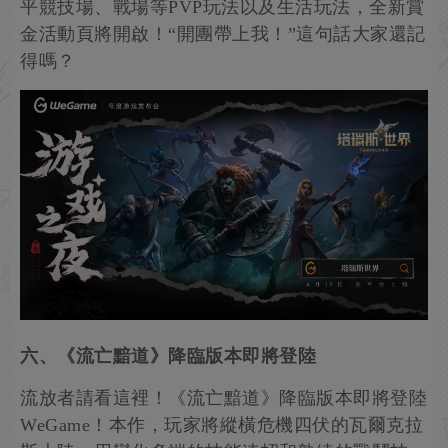
平競技場、戰場等PVP玩法以及生活玩法，全新賞
金活動頁將開啟！“開團帶上我！”這句話大家還記
得嗎？
六、《流亡黯道》降臨版本即將登陸
流放者請看這裡！《流亡黯道》降臨版本即將登陸
WeGame！本作，玩家將縱橫危機四伏的瓦爾克拉