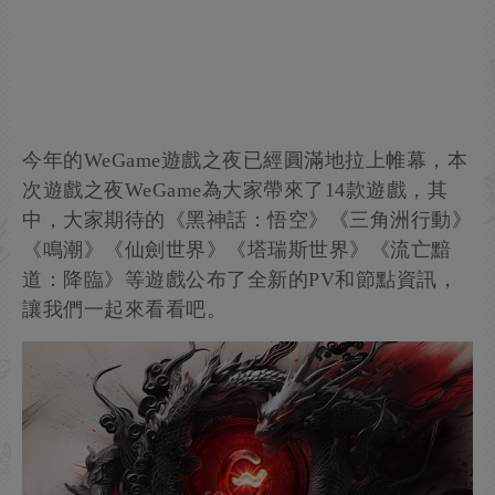
今年的WeGame遊戲之夜已經圓滿地拉上帷幕，本
次遊戲之夜WeGame為大家帶來了14款遊戲，其
中，大家期待的《黑神話：悟空》《三角洲行動》
《鳴潮》《仙劍世界》《塔瑞斯世界》《流亡黯
道：降臨》等遊戲公布了全新的PV和節點資訊，
讓我們一起來看看吧。