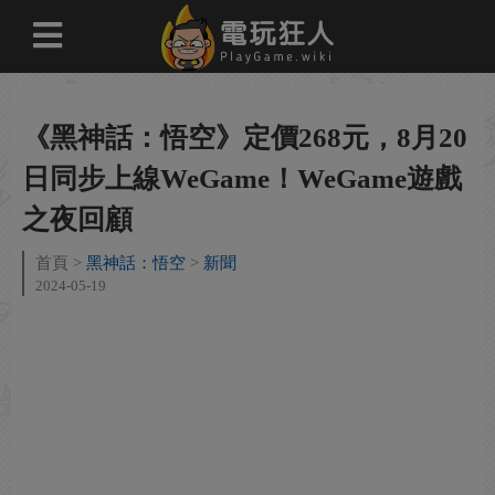
《黑神話：悟空》定價268元，8月20
日同步上線WeGame！WeGame遊戲
之夜回顧
首頁
黑神話：悟空
新聞
2024-05-19