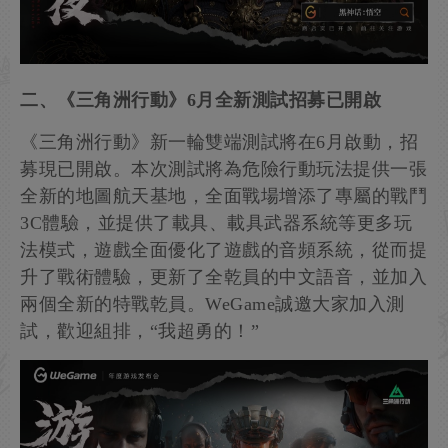
二、《三角洲行動》6月全新測試招募已開啟
《三角洲行動》新一輪雙端測試將在6月啟動，招
募現已開啟。本次測試將為危險行動玩法提供一張
全新的地圖航天基地，全面戰場增添了專屬的戰鬥
3C體驗，並提供了載具、載具武器系統等更多玩
法模式，遊戲全面優化了遊戲的音頻系統，從而提
升了戰術體驗，更新了全乾員的中文語音，並加入
兩個全新的特戰乾員。WeGame誠邀大家加入測
試，歡迎組排，“我超勇的！”