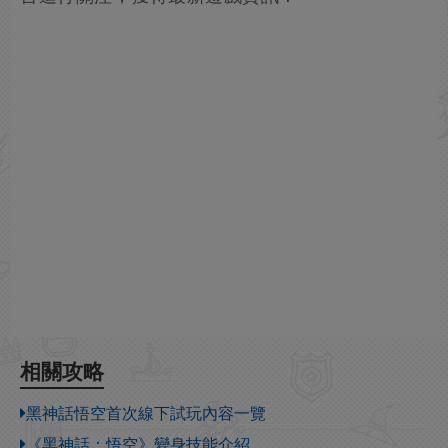
相關攻略
黑神話悟空首次線下試玩內容一覽
《黑神話：悟空》變身技能介紹