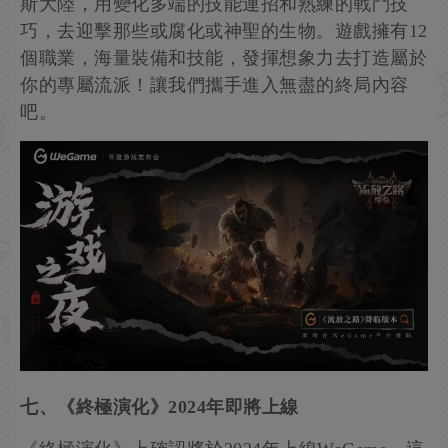
斯大陸，用變化多端的技能連招和熟練的戰鬥技
巧，去迎擊那些或腐化或神聖的生物。遊戲擁有12
個職業，海量裝備和技能，發揮想象力去打造屬於
你的專屬流派！讓我們攜手進入無盡的終局內容
吧。
七、《終極演化》2024年即將上線