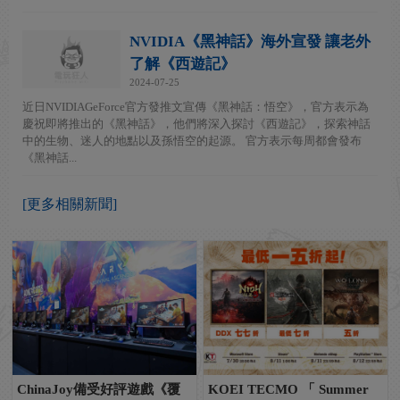
NVIDIA《黑神話》海外宣發 讓老外
了解《西遊記》
2024-07-25
近日NVIDIAGeForce官方發推文宣傳《黑神話：悟空》，官方表示為
慶祝即將推出的《黑神話》，他們將深入探討《西遊記》，探索神話
中的生物、迷人的地點以及孫悟空的起源。 官方表示每周都會發布
《黑神話...
[更多相關新聞]
ChinaJoy備受好評遊戲《覆
KOEI TECMO 「 Summer