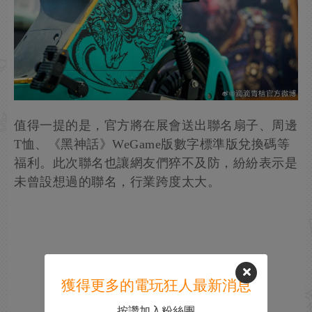
值得一提的是，官方將在展會送出聯名扇子、周邊
T恤、《黑神話》WeGame版數字標準版兌換碼等
福利。此次聯名也讓網友們猝不及防，紛紛表示是
未曾設想過的聯名，行業跨度太大。
獲得更多的電玩狂人最新消息
按讚加入粉絲團