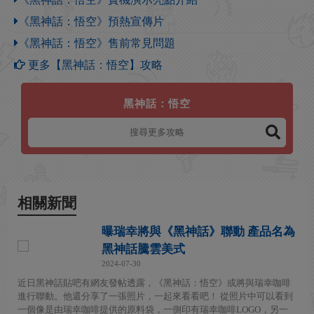
《黑神話：悟空》預熱宣傳片
《黑神話：悟空》售前常見問題
更多【黑神話：悟空】攻略
黑神話：悟空
相關新聞
曝瑞幸將與《黑神話》聯動 產品名為
黑神話騰雲美式
2024-07-30
近日黑神話貼吧有網友發帖透露，《黑神話：悟空》或將與瑞幸咖啡
進行聯動。他還分享了一張照片，一起來看看吧！ 從照片中可以看到
一個像是由瑞幸咖啡提供的原料袋，一側印有瑞幸咖啡LOGO，另一