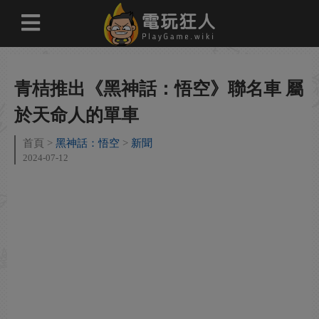
青桔推出《黑神話：悟空》聯名車 屬
於天命人的單車
首頁
黑神話：悟空
新聞
2024-07-12