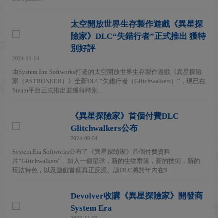
太空開放世界生存製作遊戲《異星探
險家》DLC“失錯行者”正式推出 獲特
別好評
2024-11-14
由System Era Softworks打造的太空開放世界生存製作遊戲《異星探險
家（ASTRONEER）》全新DLC“失錯行者（Glitchwalkers）”，現已在
Steam平台正式推出並獲得特別...
《異星探險家》首個付費DLC
Glitchwalkers公布
2024-09-04
System Era Softworks公布了《異星探險家》首個付費資料
片“Glitchwalkers”，加入一個星球，新的生物群落，新的技術，新的
玩法特色，以及遊戲首個真正反派。該DLC將於年內在S...
Devolver收購《異星探險家》開發商
System Era