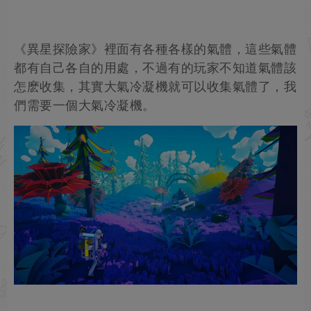
《異星探險家》裡面有各種各樣的氣體，這些氣體
都有自己各自的用處，不過有的玩家不知道氣體該
怎麽收集，其實大氣冷凝機就可以收集氣體了，我
們需要一個大氣冷凝機。