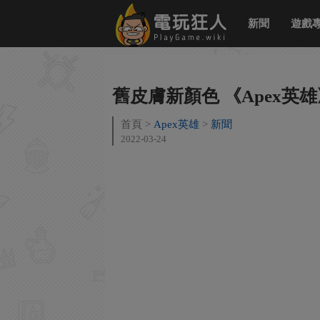
新聞
遊戲
舊皮膚新顏色 《Apex英
首頁
Apex英雄
新聞
2022-03-24