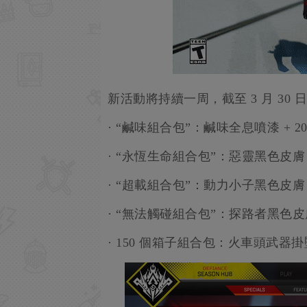
新活動將持續一周，截至 3 月 3
· “鹹味組合包”：鹹味全息噴漆 + 20
· “永恆生命組合包”：惡靈黑色皮膚 +
· “超載組合包”：動力小子黑色皮膚 +
· “無法觸碰組合包”：探路者黑色皮膚 
· 150 個箱子組合包：火車頭武器掛墜 