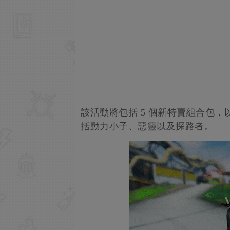
該活動將包括 5 個新特賣組合包
括動力小子、惡靈以及探路者。