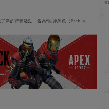
類
開啟了新的特賣活動，名為“回歸黑色（Back in