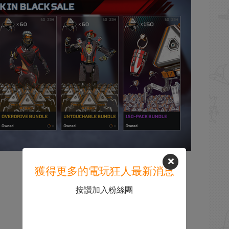
獲得更多的電玩狂人最新消息
按讚加入粉絲團