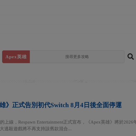
Apex英雄
英雄》正式告別初代Switch 8月4日後全面停運
上線，Respawn Entertainment正式宣布，《Apex英雄》將於2026年
大逃殺遊戲將不再支持該舊款混合...