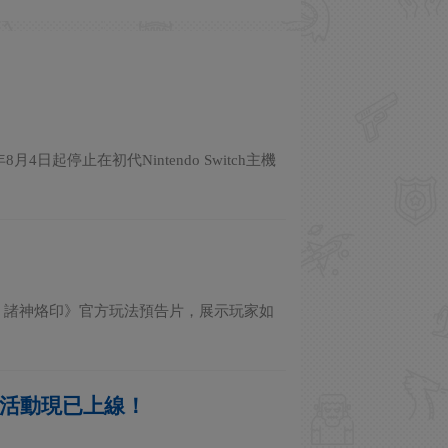
8月4日起停止在初代Nintendo Switch主機
x 英雄：諸神烙印》官方玩法預告片，展示玩家如
化！活動現已上線！