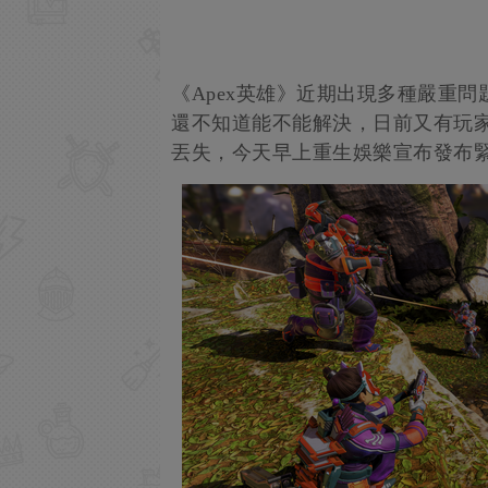
《Apex英雄》近期出現多種嚴重
還不知道能不能解決，日前又有玩
丟失，今天早上重生娛樂宣布發布