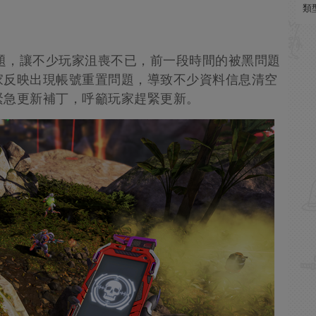
類
問題，讓不少玩家沮喪不已，前一段時間的被黑問題
家反映出現帳號重置問題，導致不少資料信息清空
緊急更新補丁，呼籲玩家趕緊更新。