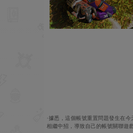
·據悉，這個帳號重置問題發生在今
相繼中招，導致自己的帳號關聯遊