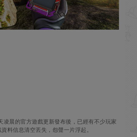
天凌晨的官方遊戲更新發布後，已經有不少玩家
戲資料信息清空丟失，怨聲一片浮起。