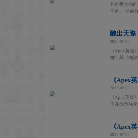
各位夜之城的
平台。 準備好
醜出天際
2026-07-09
《Apex英
雄》與《鳴潮
《Apex
2026-07-08
《Apex英
正在改造強化
《Ape
2026-07-07