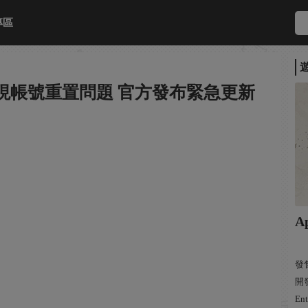
專區
出現帳號重置問題 官方發布緊急更新
A
發售
開發
Ent