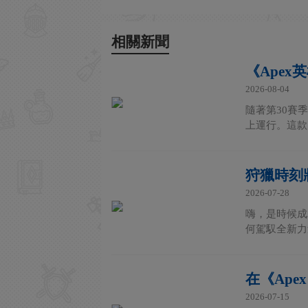
相關新聞
《Apex
2026-08-04
隨著第30賽季的
上運行。這款
狩獵時刻
2026-07-28
嗨，是時候成為
何駕馭全新力
在《Ape
2026-07-15