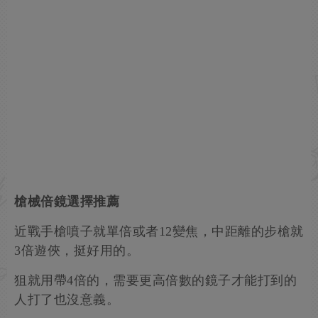
槍械倍鏡選擇推薦
近戰手槍噴子就單倍或者12變焦，中距離的步槍就
3倍遊俠，挺好用的。
狙就用帶4倍的，需要更高倍數的鏡子才能打到的
人打了也沒意義。