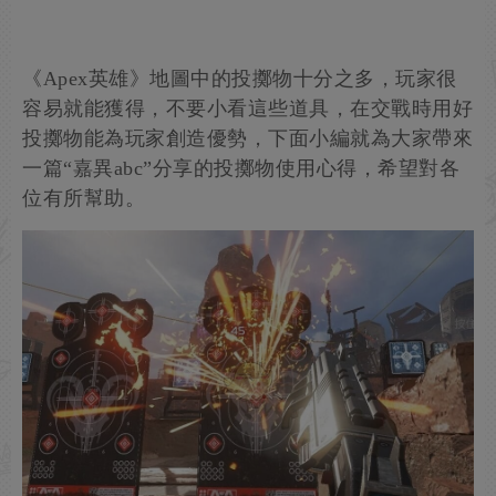
《Apex英雄》地圖中的投擲物十分之多，玩家很
容易就能獲得，不要小看這些道具，在交戰時用好
投擲物能為玩家創造優勢，下面小編就為大家帶來
一篇“嘉異abc”分享的投擲物使用心得，希望對各
位有所幫助。