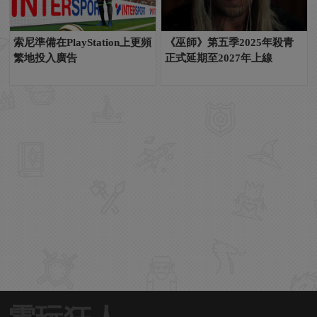
索尼準備在PlayStation上更頻
《巫師》第五季2025年殺青
繁地投入廣告
正式延期至2027年上線