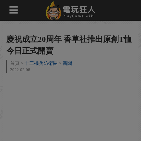
慶祝成立20周年 香草社推出原創T恤
今日正式開賣
首頁
十三機兵防衛圈
新聞
2022-02-08