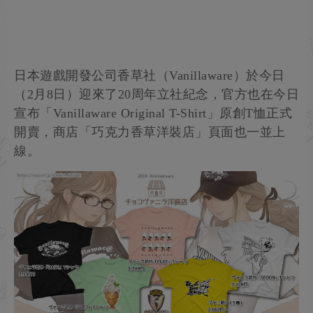
日本遊戲開發公司香草社（Vanillaware）於今日
（2月8日）迎來了20周年立社紀念，官方也在今日
宣布「Vanillaware Original T-Shirt」原創T恤正式
開賣，商店「巧克力香草洋裝店」頁面也一並上
線。