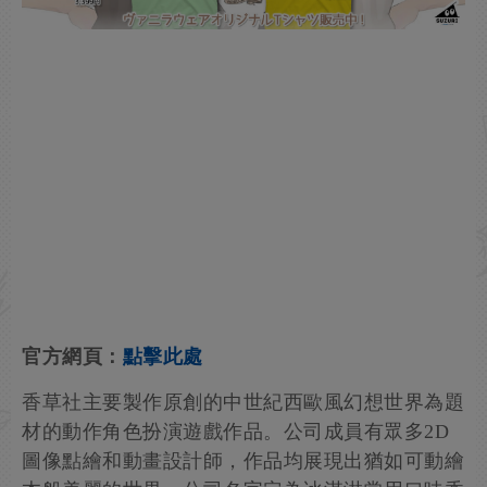
官方網頁：
點擊此處
香草社主要製作原創的中世紀西歐風幻想世界為題
材的動作角色扮演遊戲作品。公司成員有眾多2D
圖像點繪和動畫設計師，作品均展現出猶如可動繪