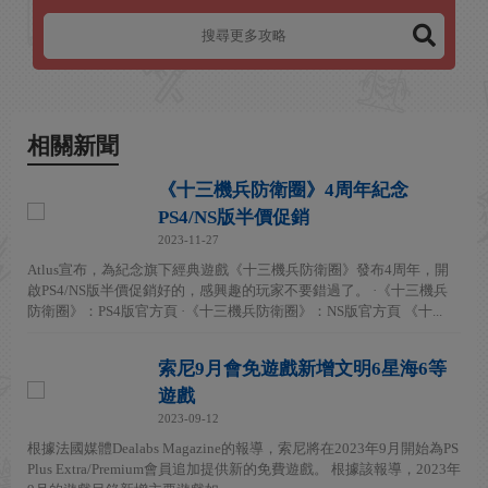
相關新聞
《十三機兵防衛圈》4周年紀念
PS4/NS版半價促銷
2023-11-27
Atlus宣布，為紀念旗下經典遊戲《十三機兵防衛圈》發布4周年，開
啟PS4/NS版半價促銷好的，感興趣的玩家不要錯過了。 ·《十三機兵
防衛圈》：PS4版官方頁 ·《十三機兵防衛圈》：NS版官方頁 《十...
索尼9月會免遊戲新增文明6星海6等
遊戲
2023-09-12
根據法國媒體Dealabs Magazine的報導，索尼將在2023年9月開始為PS
Plus Extra/Premium會員追加提供新的免費遊戲。 根據該報導，2023年