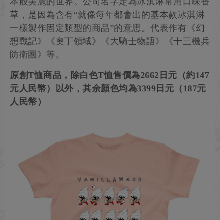
本般美麗的世界。公司名字定為冰淇淋常用口味香
草，是因為含有“就像每年都會出的基本款冰淇淋
一樣製作固定類型的商品”的意思。代表作有《幻
想戰記》《奧丁領域》《大騎士物語》《十三機兵
防衛圏》等。
原創T恤商品，除白色T恤售價為2662日元（約147
元人民幣）以外，其余顏色均為3399日元（187元
人民幣）