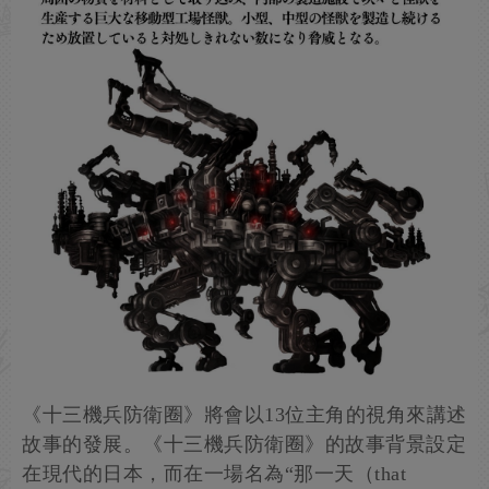
《十三機兵防衛圈》將會以13位主角的視角來講述
故事的發展。《十三機兵防衛圈》的故事背景設定
在現代的日本，而在一場名為“那一天（that