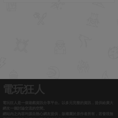
電玩狂人
電玩狂人是一個遊戲資訊分享平台。以多元完整的資訊，提供給廣大
網友一個討論交流的空間。
網站內之內容均源自熱心網友提供，版權屬於原作者所有，若發現無