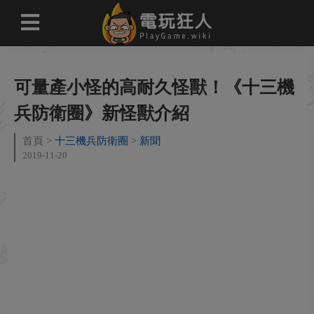
可量產小怪的高耐久怪獸！《十三機
兵防衛圈》新怪獸介紹
首頁
十三機兵防衛圈
新聞
2019-11-20