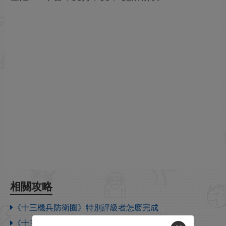
相關攻略
《十三機兵防衛圈》特別評級者怎麽完成
《十三機兵防衛圈》任務完成成就解鎖方法分享