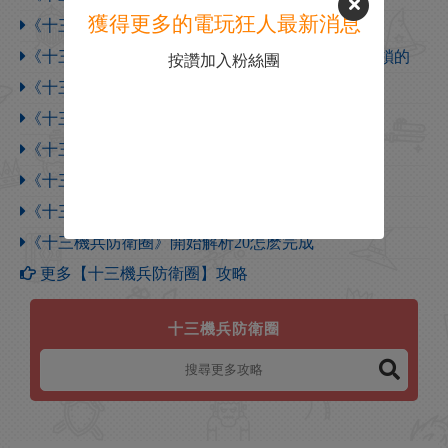
獲得更多的電玩狂人最新消息
《十三機兵防衛圈》一網打盡怎麽做
《十三機兵防衛圈》超維度系統完全開啟是怎麽解鎖的
按讚加入粉絲團
《十三機兵防衛圈》沉思者怎麽完成
《十三機兵防衛圈》買零食大師成就解鎖方法分享
《十三機兵防衛圈》秘密文件完成解析怎麽做
《十三機兵防衛圈》正在解析200是怎麽解鎖的
《十三機兵防衛圈》正在解析100是怎麽解鎖的
《十三機兵防衛圈》開始解析20怎麽完成
更多【十三機兵防衛圈】攻略
十三機兵防衛圈