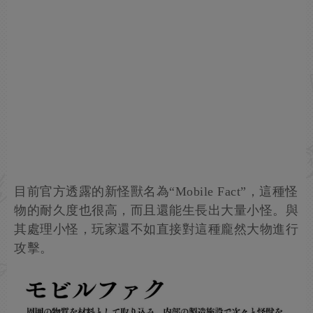
目前官方透露的新怪獸名為“Mobile Fact”，這種怪
物的耐久度也很高，而且還能生長出大量小怪。與
其處理小怪，玩家還不如直接對這種龐然大物進行
攻擊。