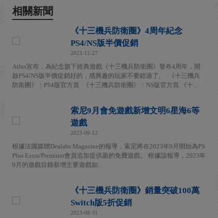
相關新聞
《十三機兵防衛圈》4周年紀念
PS4/NS版半價促銷
2023-11-27
Atlus宣布，為紀念旗下經典遊戲《十三機兵防衛圈》發布4周年，開
啟PS4/NS版半價促銷好的，感興趣的玩家不要錯過了。 ·《十三機兵
防衛圈》：PS4版官方頁 ·《十三機兵防衛圈》：NS版官方頁 《十...
索尼9月會免遊戲新增文明6星海6等
遊戲
2023-09-12
根據法國媒體Dealabs Magazine的報導，索尼將在2023年9月開始為PS
Plus Extra/Premium會員追加提供新的免費遊戲。 根據該報導，2023年
9月的遊戲目錄新增主要遊戲如...
《十三機兵防衛圈》銷量突破100萬
Switch版5折促銷
2023-08-31